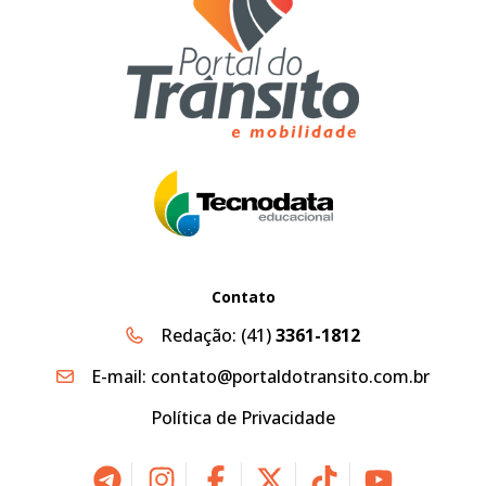
Contato
Redação:
(41)
3361-1812
E-mail:
contato@portaldotransito.com.br
Política de Privacidade