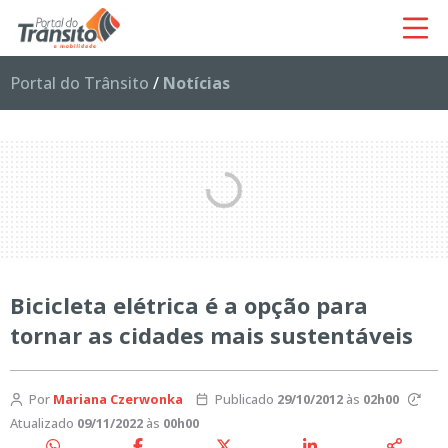
Portal do Trânsito
/
Notícias
Bicicleta elétrica é a opção para
tornar as cidades mais sustentáveis
Por
Mariana Czerwonka
Publicado
29/10/2012
às
02h00
Atualizado
09/11/2022
às
00h00