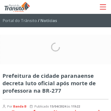
Portal do Trânsito
/
Notícias
Prefeitura de cidade paranaense
decreta luto oficial após morte de
professora na BR-277
Por
Banda B
Publicado
15/04/2024
às
11h22