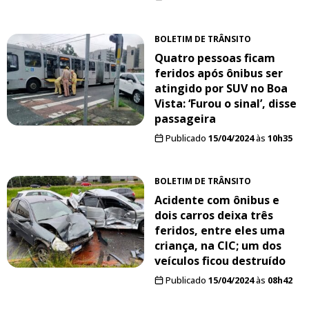
BOLETIM DE TRÂNSITO
Quatro pessoas ficam
feridos após ônibus ser
atingido por SUV no Boa
Vista: ‘Furou o sinal’, disse
passageira
Publicado
15/04/2024
às
10h35
BOLETIM DE TRÂNSITO
Acidente com ônibus e
dois carros deixa três
feridos, entre eles uma
criança, na CIC; um dos
veículos ficou destruído
Publicado
15/04/2024
às
08h42