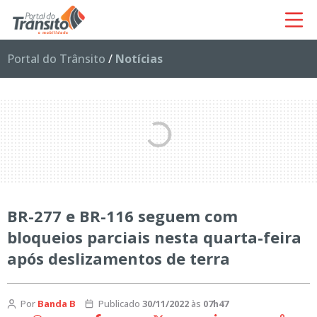
Portal do Trânsito
/
Notícias
BR-277 e BR-116 seguem com
bloqueios parciais nesta quarta-feira
após deslizamentos de terra
Por
Banda B
Publicado
30/11/2022
às
07h47