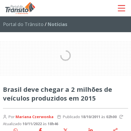
Portal do Trânsito
/
Notícias
Brasil deve chegar a 2 milhões de
veículos produzidos em 2015
Por
Mariana Czerwonka
Publicado
18/10/2011
às
02h00
Atualizado
10/11/2022
às
18h46