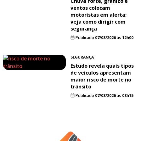
Chuva forte, granizo e
ventos colocam
motoristas em alerta;
veja como dirigir com
segurança
Publicado
07/08/2026
às
12h00
SEGURANÇA
Estudo revela quais tipos
de veículos apresentam
maior risco de morte no
trânsito
Publicado
07/08/2026
às
08h15