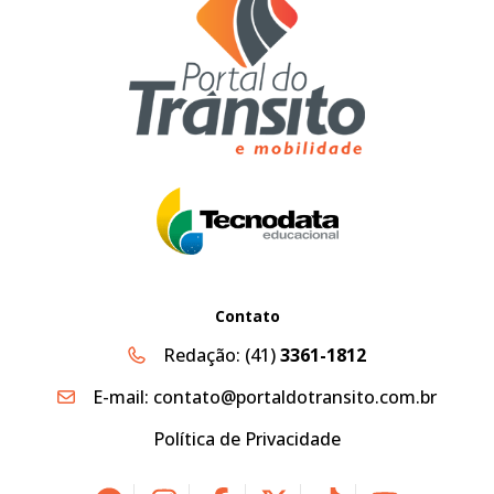
Contato
Redação:
(41)
3361-1812
E-mail:
contato@portaldotransito.com.br
Política de Privacidade