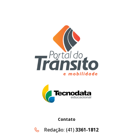
Contato
Redação:
(41)
3361-1812