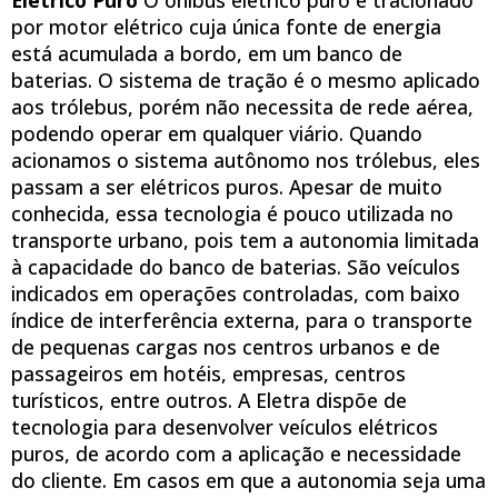
Elétrico Puro
O ônibus elétrico puro é tracionado
por motor elétrico cuja única fonte de energia
está acumulada a bordo, em um banco de
baterias. O sistema de tração é o mesmo aplicado
aos trólebus, porém não necessita de rede aérea,
podendo operar em qualquer viário. Quando
acionamos o sistema autônomo nos trólebus, eles
passam a ser elétricos puros. Apesar de muito
conhecida, essa tecnologia é pouco utilizada no
transporte urbano, pois tem a autonomia limitada
à capacidade do banco de baterias. São veículos
indicados em operações controladas, com baixo
índice de interferência externa, para o transporte
de pequenas cargas nos centros urbanos e de
passageiros em hotéis, empresas, centros
turísticos, entre outros. A Eletra dispõe de
tecnologia para desenvolver veículos elétricos
puros, de acordo com a aplicação e necessidade
do cliente. Em casos em que a autonomia seja uma