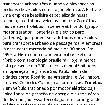
transporte urbano têm ajudado a alavancar os
pedidos de veículos com tração elétrica. A Eletra é
uma empresa brasileira especializada nessa
tecnologia e fabrica veículos com tração elétrica
nas versões trólebus (rede aérea); híbrido (grupo
motor gerador + baterias); e elétrico puro
(baterias), que podem ser adotadas em veículos
para transporte urbano de passageiros. A empresa
já esta neste mercado há mais de 30 anos. Em
1999, a Eletra criou o primeiro ônibus elétrico
híbrido com tecnologia brasileira. Hoje, a marca
está presente em 300 trólebus e em 45 híbridos
em operação na grande São Paulo, além de
cidades como Rosário, na Argentina, e Wellington,
na Nova Zelândia. Conheça as diferenças:
Trólebus
É um veículo tracionado por motor elétrico cuja
única fonte de geração de energia é a rede aérea
de distribuição. Essa tecnologia tem como grande