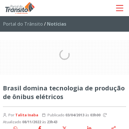
Portal do Trânsito
/
Notícias
Brasil domina tecnologia de produção
de ônibus elétricos
Por
Talita Inaba
Publicado
03/04/2013
às
03h00
Atualizado
08/11/2022
às
23h43