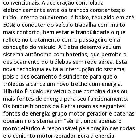
convencionais. A aceleração controlada
eletronicamente evita os trancos constantes; o
ruído, interno ou externo, é baixo, reduzido em até
50%; o condutor do veículo trabalha com muito
mais conforto, bem estar e tranqüilidade o que
reflete no tratamento com o passageiro e na
condução do veículo. A Eletra desenvolveu um
sistema autônomo com baterias, que permite o
deslocamento do trólebus sem rede aérea. Esta
nova tecnologia evita a interrupção do sistema,
pois o deslocamento é suficiente para que o
trólebus alcance um novo trecho com energia.
Híbrido
É qualquer veículo que combina duas ou
mais fontes de energia para seu funcionamento.
Os ônibus híbridos da Eletra usam as seguintes
fontes de energia: grupo motor gerador e baterias
operam no sistema em “série”, onde apenas o
motor elétrico é responsável pela tração nas rodas
e o conjunto motor-gerador gera a energia