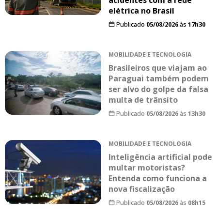
elétrica no Brasil
Publicado
05/08/2026
às
17h30
MOBILIDADE E TECNOLOGIA
Brasileiros que viajam ao
Paraguai também podem
ser alvo do golpe da falsa
multa de trânsito
Publicado
05/08/2026
às
13h30
MOBILIDADE E TECNOLOGIA
Inteligência artificial pode
multar motoristas?
Entenda como funciona a
nova fiscalização
Publicado
05/08/2026
às
08h15