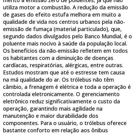
mérito a emissão zero de poluentes, já que não
utiliza motor a combustão. A redução da emissão
de gases do efeito estufa melhora em muito a
qualidade de vida nos centros urbanos pela não-
emissão de fumaça (material particulado), que,
segundo dados divulgados pelo Banco Mundial, é o
poluente mais nocivo à saúde da população local.
Os benefícios da não-emissão refletem em todos
os habitantes com a diminuição de doenças
cardíacas, respiratórias, alérgicas, entre outras.
Estudos mostram que até o estresse tem causa
na má qualidade do ar. Os trólebus não têm
câmbio, a frenagem é elétrica e toda a operação é
controlada eletronicamente. O gerenciamento
eletrônico reduz significativamente o custo da
operação, garantindo mais agilidade na
manutenção e maior durabilidade dos
componentes. Para o usuário, o trólebus oferece
bastante conforto em relação aos ônibus