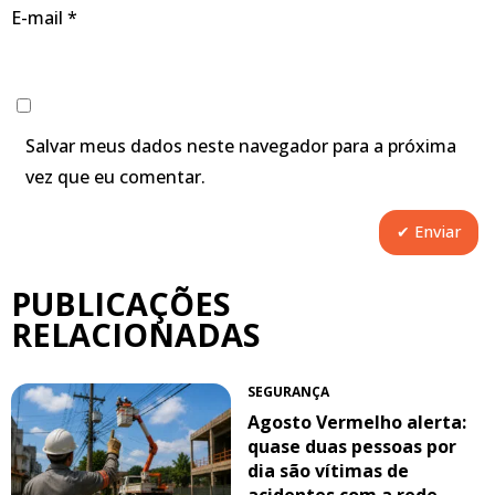
E-mail
*
Salvar meus dados neste navegador para a próxima
vez que eu comentar.
PUBLICAÇÕES
RELACIONADAS
SEGURANÇA
Agosto Vermelho alerta:
quase duas pessoas por
dia são vítimas de
acidentes com a rede