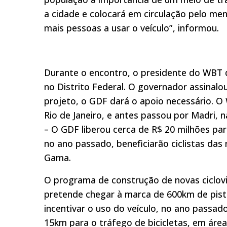
a cidade e colocará em circulação pelo meno
mais pessoas a usar o veículo”, informou.
Durante o encontro, o presidente do WBT de
no Distrito Federal. O governador assinalo
projeto, o GDF dará o apoio necessário. O W
Rio de Janeiro, e antes passou por Madri, n
– O GDF liberou cerca de R$ 20 milhões par
no ano passado, beneficiarão ciclistas das 
Gama.
O programa de construção de novas ciclovi
pretende chegar à marca de 600km de pistas
incentivar o uso do veículo, no ano passad
15km para o tráfego de bicicletas, em áre