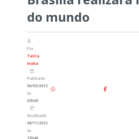
do mundo
Por
Talita
Inaba
Publicado
06/03/2013
às
03h00
Atualizado
08/11/2022
às
23h46