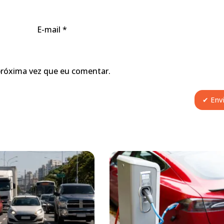
E-mail
*
próxima vez que eu comentar.