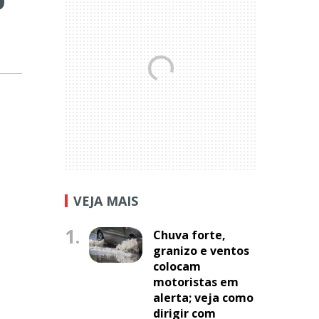
VEJA MAIS
1.
Chuva forte,
granizo e ventos
colocam
motoristas em
alerta; veja como
dirigir com