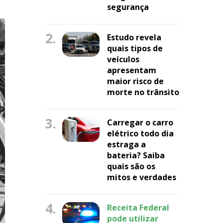
segurança
2.
Estudo revela
quais tipos de
veículos
apresentam
maior risco de
morte no trânsito
3.
Carregar o carro
elétrico todo dia
estraga a
bateria? Saiba
quais são os
mitos e verdades
4.
Receita Federal
pode utilizar