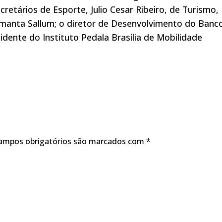
etários de Esporte, Julio Cesar Ribeiro, de Turismo, 
amanta Sallum; o diretor de Desenvolvimento do Banc
sidente do Instituto Pedala Brasília de Mobilidade
ampos obrigatórios são marcados com
*