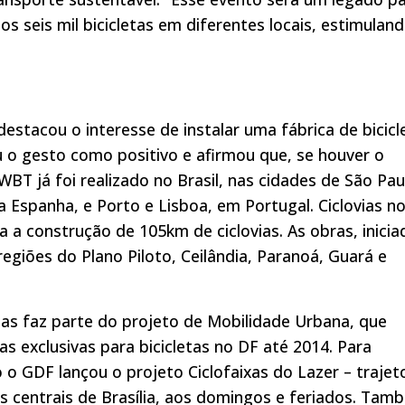
s seis mil bicicletas em diferentes locais, estimulan
stacou o interesse de instalar uma fábrica de bicicl
u o gesto como positivo e afirmou que, se houver o
BT já foi realizado no Brasil, nas cidades de São Pau
a Espanha, e Porto e Lisboa, em Portugal. Ciclovias n
a a construção de 105km de ciclovias. As obras, inicia
regiões do Plano Piloto, Ceilândia, Paranoá, Guará e
as faz parte do projeto de Mobilidade Urbana, que
 exclusivas para bicicletas no DF até 2014. Para
o o GDF lançou o projeto Ciclofaixas do Lazer – trajet
as centrais de Brasília, aos domingos e feriados. Tam