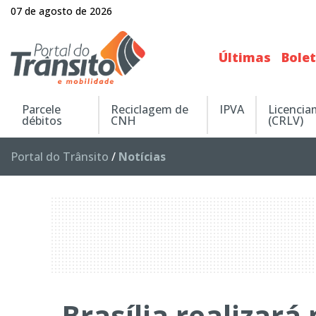
07 de agosto de 2026
Últimas
Bole
Parcele
Reciclagem de
IPVA
Licenci
débitos
CNH
(CRLV)
Portal do Trânsito
/
Notícias
Brasília realizará 