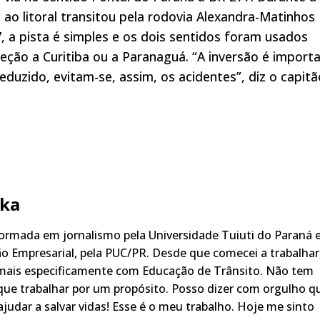
ao litoral transitou pela rodovia Alexandra-Matinhos
7, a pista é simples e os dois sentidos foram usados
eção a Curitiba ou a Paranaguá. “A inversão é import
uzido, evitam-se, assim, os acidentes”, diz o capitã
ka
rmada em jornalismo pela Universidade Tuiuti do Paraná 
o Empresarial, pela PUC/PR. Desde que comecei a trabalhar
 mais especificamente com Educação de Trânsito. Não tem
ue trabalhar por um propósito. Posso dizer com orgulho q
judar a salvar vidas! Esse é o meu trabalho. Hoje me sinto