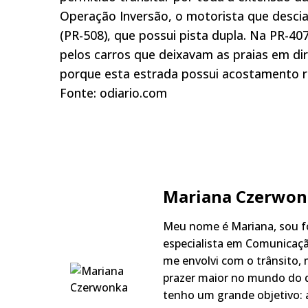
Operação Inversão, o motorista que descia 
(PR-508), que possui pista dupla. Na PR-40
pelos carros que deixavam as praias em dir
porque esta estrada possui acostamento red
Fonte: odiario.com
Mariana Czerwon
Meu nome é Mariana, sou fo
especialista em Comunicaçã
me envolvi com o trânsito,
prazer maior no mundo do q
tenho um grande objetivo: a