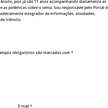
rânsito, pois já são 11 anos acompanhando diariamente as
s, e as polêmicas sobre o tema. Sou responsável pelo Portal 
adeiramente integrador de informações, atividades,
de trânsito.
ampos obrigatórios são marcados com
*
E-mail
*