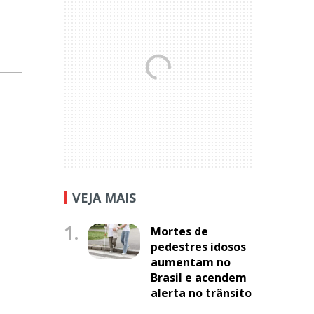
VEJA MAIS
1.
Mortes de
pedestres idosos
aumentam no
Brasil e acendem
alerta no trânsito