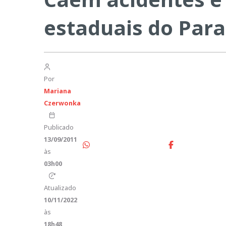
estaduais do Para
Por
Mariana
Czerwonka
Publicado
13/09/2011
às
03h00
Atualizado
10/11/2022
às
18h48