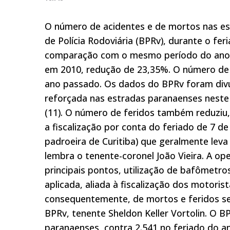
O número de acidentes e de mortos nas es
de Polícia Rodoviária (BPRv), durante o f
comparação com o mesmo período do ano p
em 2010, redução de 23,35%. O número de 
ano passado. Os dados do BPRv foram divul
reforçada nas estradas paranaenses neste 
(11). O número de feridos também reduziu,
a fiscalização por conta do feriado de 7 d
padroeira de Curitiba) que geralmente leva
lembra o tenente-coronel João Vieira. A o
principais pontos, utilização de bafômetro
aplicada, aliada à fiscalização dos motori
consequentemente, de mortos e feridos sej
BPRv, tenente Sheldon Keller Vortolin. O 
paranaenses, contra 2.541 no feriado do a