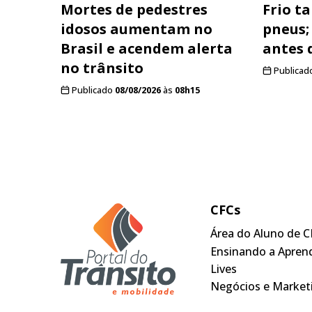
Mortes de pedestres
Frio t
idosos aumentam no
pneus;
Brasil e acendem alerta
antes 
no trânsito
Publicad
Publicado
08/08/2026
às
08h15
CFCs
Área do Aluno de C
Ensinando a Apren
Lives
Negócios e Market