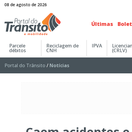
08 de agosto de 2026
Últimas
Bole
Parcele
Reciclagem de
IPVA
Licenci
débitos
CNH
(CRLV)
Portal do Trânsito
/
Notícias
Caem acidentes e