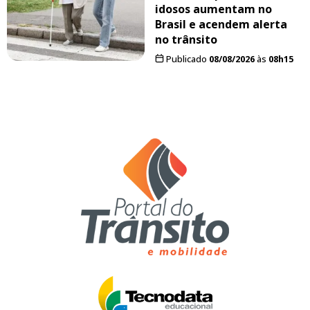
idosos aumentam no
Brasil e acendem alerta
no trânsito
Publicado
08/08/2026
às
08h15