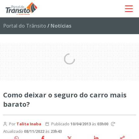
Portal do Trânsito
/
Notícias
Como deixar o seguro do carro mais
barato?
Por
Talita Inaba
Publicado
10/04/2013
às
03h00
Atualizado
08/11/2022
às
23h43