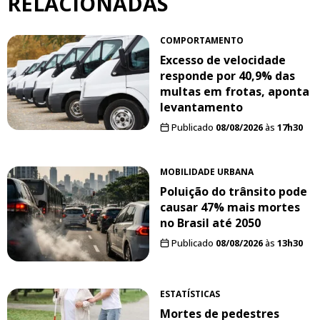
RELACIONADAS
COMPORTAMENTO
Excesso de velocidade
responde por 40,9% das
multas em frotas, aponta
levantamento
Publicado
08/08/2026
às
17h30
MOBILIDADE URBANA
Poluição do trânsito pode
causar 47% mais mortes
no Brasil até 2050
Publicado
08/08/2026
às
13h30
ESTATÍSTICAS
Mortes de pedestres