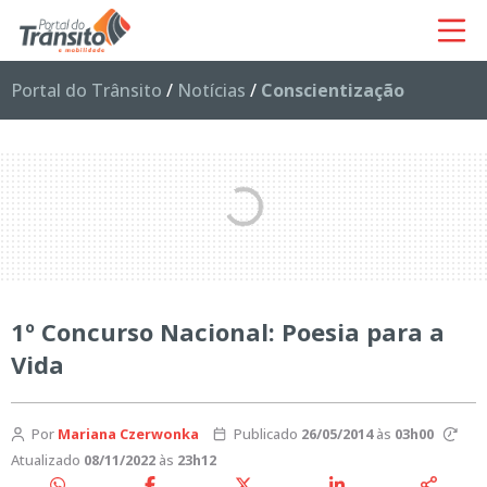
Portal do Trânsito
/
Notícias
/
Conscientização
1º Concurso Nacional: Poesia para a
Vida
Por
Mariana Czerwonka
Publicado
26/05/2014
às
03h00
Atualizado
08/11/2022
às
23h12