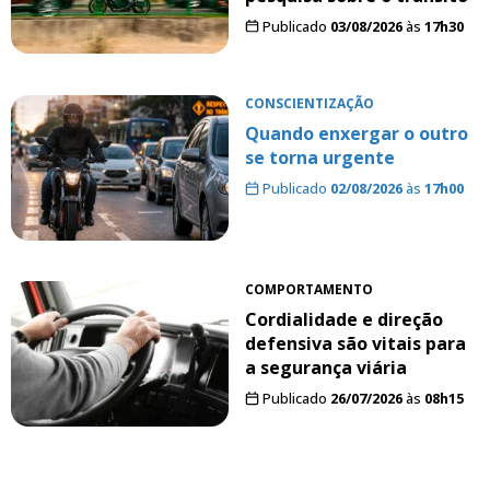
Publicado
03/08/2026
às
17h30
CONSCIENTIZAÇÃO
Quando enxergar o outro
se torna urgente
Publicado
02/08/2026
às
17h00
COMPORTAMENTO
Cordialidade e direção
defensiva são vitais para
a segurança viária
Publicado
26/07/2026
às
08h15