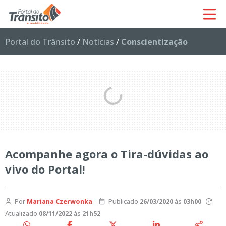
Portal do Trânsito
/
Notícias
/
Conscientização
Acompanhe agora o Tira-dúvidas ao
vivo do Portal!
Por
Mariana Czerwonka
Publicado
26/03/2020
às
03h00
Atualizado
08/11/2022
às
21h52