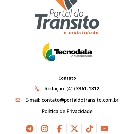
Contato
Redação:
(41)
3361-1812
E-mail:
contato@portaldotransito.com.br
Política de Privacidade