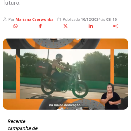
futuro.
Por
Mariana Czerwonka
Publicado
10/12/2024
às
08h15
Recente
campanha de