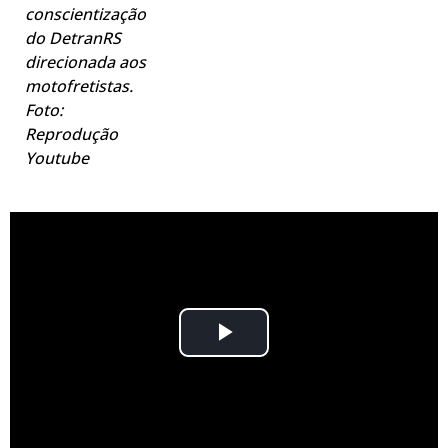
conscientização
do DetranRS
direcionada aos
motofretistas.
Foto:
Reprodução
Youtube