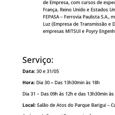
de Empresa, com cursos de especi
França, Reino Unido e Estados Un
FEPASA – Ferrovia Paulista S.A., 
Luz (Empresa de Transmissão e Di
empresas MITSUI e Poyry Engenha
Serviço:
Data:
30 e 31/05
Hora:
Dia 30
–
Das 13h30min às 18h
Dia 31 – Das 09h às 12h e das 13h30min às
Local:
Salão de Atos do Parque Barigui – C