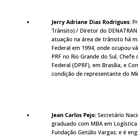
Jerry Adriane Dias Rodrigues
: P
Trânsito) / Diretor do DENATRAN
atuação na área de trânsito há ma
Federal em 1994, onde ocupou vá
PRF no Rio Grande do Sul, Chefe 
Federal (DPRF), em Brasília, e Co
condição de representante do Mini
Jean Carlos Pejo
: Secretário Nac
graduado com MBA em Logística E
Fundação Getúlio Vargas; e é en