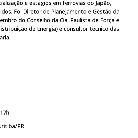
alização e estágios em ferrovias do Japão,
idos. Foi Diretor de Planejamento e Gestão da
membro do Conselho da Cia. Paulista de Força e
stribuição de Energia) e consultor técnico das
ria.
 17h
uritiba/PR