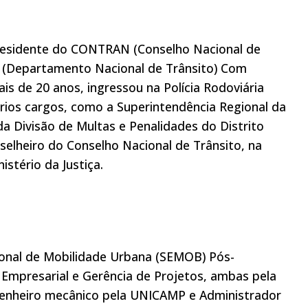
residente do CONTRAN (Conselho Nacional de
 (Departamento Nacional de Trânsito) Com
is de 20 anos, ingressou na Polícia Rodoviária
rios cargos, como a Superintendência Regional da
da Divisão de Multas e Penalidades do Distrito
nselheiro do Conselho Nacional de Trânsito, na
stério da Justiça.
ional de Mobilidade Urbana (SEMOB) Pós-
mpresarial e Gerência de Projetos, ambas pela
genheiro mecânico pela UNICAMP e Administrador