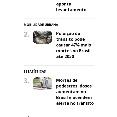
aponta
levantamento
MOBILIDADE URBANA
2.
Poluição do
trânsito pode
causar 47% mais
mortes no Brasil
até 2050
ESTATÍSTICAS
3.
Mortes de
pedestres idosos
aumentam no
Brasil e acendem
alerta no trânsito