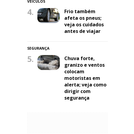
VEÍCULOS
4.
Frio também
afeta os pneus;
veja os cuidados
antes de viajar
SEGURANÇA
5.
Chuva forte,
granizo e ventos
colocam
motoristas em
alerta; veja como
dirigir com
segurança