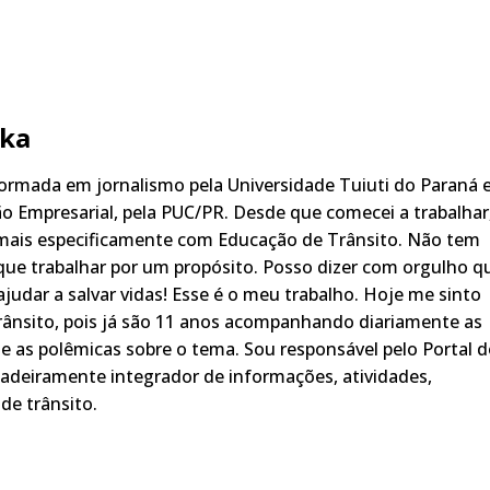
ka
rmada em jornalismo pela Universidade Tuiuti do Paraná 
o Empresarial, pela PUC/PR. Desde que comecei a trabalhar
 mais especificamente com Educação de Trânsito. Não tem
ue trabalhar por um propósito. Posso dizer com orgulho q
judar a salvar vidas! Esse é o meu trabalho. Hoje me sinto
rânsito, pois já são 11 anos acompanhando diariamente as
s, e as polêmicas sobre o tema. Sou responsável pelo Portal 
adeiramente integrador de informações, atividades,
de trânsito.