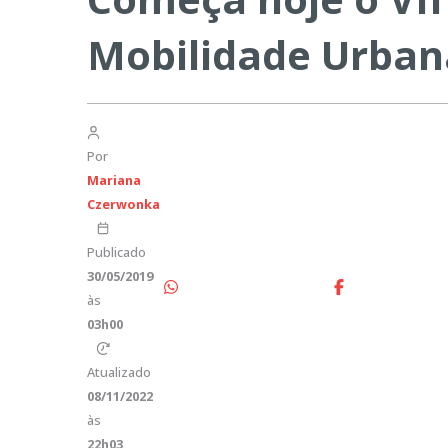
Mobilidade Urban
Por
Mariana
Czerwonka
Publicado
30/05/2019
às
03h00
Atualizado
08/11/2022
às
22h03