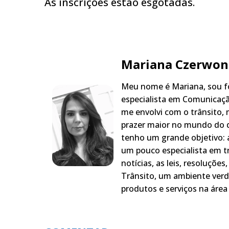
As inscrições estão esgotadas.
Mariana Czerwon
Meu nome é Mariana, sou fo
especialista em Comunicaçã
me envolvi com o trânsito,
prazer maior no mundo do q
tenho um grande objetivo: a
um pouco especialista em t
notícias, as leis, resoluçõe
Trânsito, um ambiente verd
produtos e serviços na área 