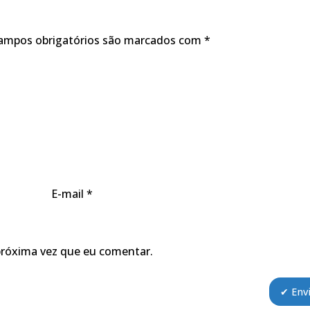
ampos obrigatórios são marcados com
*
E-mail
*
próxima vez que eu comentar.