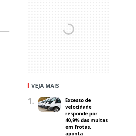
VEJA MAIS
1.
Excesso de
velocidade
responde por
40,9% das multas
em frotas,
aponta