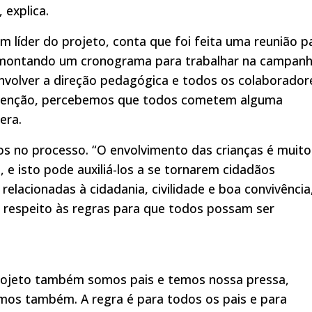
explica.
m líder do projeto, conta que foi feita uma reunião p
 montando um cronograma para trabalhar na campan
volver a direção pedagógica e todos os colaborador
ervenção, percebemos que todos cometem alguma
era.
unos no processo. “O envolvimento das crianças é muito
e isto pode auxiliá-los a se tornarem cidadãos
lacionadas à cidadania, civilidade e boa convivência
respeito às regras para que todos possam ser
rojeto também somos pais e temos nossa pressa,
os também. A regra é para todos os pais e para