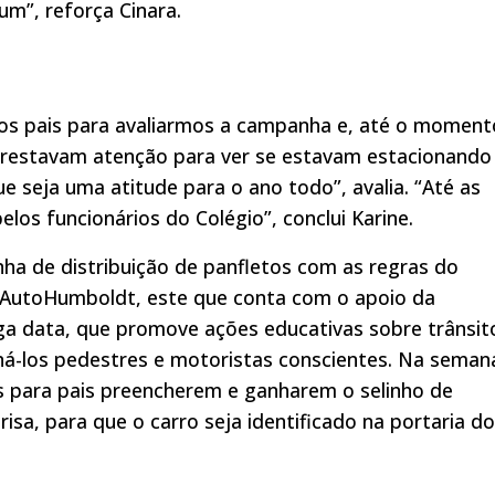
”, reforça Cinara.
ros pais para avaliarmos a campanha e, até o moment
 prestavam atenção para ver se estavam estacionando
 seja uma atitude para o ano todo”, avalia. “Até as
los funcionários do Colégio”, conclui Karine.
ha de distribuição de panfletos com as regras do
 AutoHumboldt, este que conta com o apoio da
ga data, que promove ações educativas sobre trânsit
rná-los pedestres e motoristas conscientes. Na seman
os para pais preencherem e ganharem o selinho de
risa, para que o carro seja identificado na portaria do