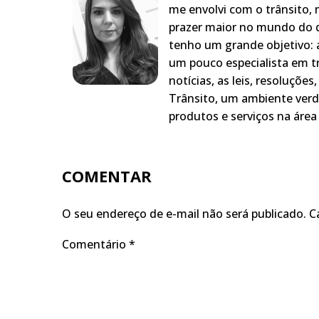
me envolvi com o trânsito,
prazer maior no mundo do q
tenho um grande objetivo: a
um pouco especialista em t
notícias, as leis, resoluçõe
Trânsito, um ambiente verd
produtos e serviços na área 
COMENTAR
O seu endereço de e-mail não será publicado.
C
Comentário
*