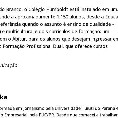
Rio Branco, o Colégio Humboldt está instalado em um
tende a aproximadamente 1.150 alunos, desde a Educ
– referência quando o assunto é ensino de qualidade –
 e multicultural e dois currículos de formação: um
om o Abitur, para os alunos que desejam ingressar e
 Formação Profissional Dual, que oferece cursos
unicação
ka
rmada em jornalismo pela Universidade Tuiuti do Paraná 
o Empresarial, pela PUC/PR. Desde que comecei a trabalhar