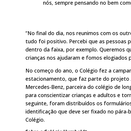
nós, sempre pensando no bem comum
“No final do dia, nos reunimos com os out
tudo foi positivo. Percebi que as pessoas
dentro da faixa, por exemplo. Queremos que
crianças nos ajudaram e fomos elogiados pe
No começo do ano, o Colégio fez a campan
estacionamento, que faz parte do projeto
Mercedes-Benz, parceira do colégio de lon
para conscientizar crianças e adultos e to
seguinte, foram distribuídos os formulári
identificação que deve ser fixado no pára-b
Colégio.