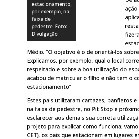
estacionamento,
ação
por exemplo, na
aplic
faixa de
resta
pedestre. Foto:
Divulgação
fizer
estac
Médio. “O objetivo é o de orientá-los sobre 
Explicamos, por exemplo, qual o local corre
respeitado e sobre a boa utilização do espa
acabou de matricular o filho e não tem o 
estacionamento”.
Estes pais utilizaram cartazes, panfletos
na faixa de pedestre, no Pit Stop e próxim
esclarecer aos demais sua correta utilizaç
projeto para explicar como funciona; vamos
CET), os pais que estacionam em lugares 