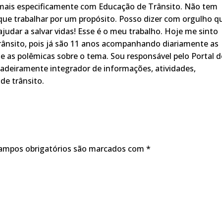
 mais especificamente com Educação de Trânsito. Não tem
ue trabalhar por um propósito. Posso dizer com orgulho q
judar a salvar vidas! Esse é o meu trabalho. Hoje me sinto
rânsito, pois já são 11 anos acompanhando diariamente as
s, e as polêmicas sobre o tema. Sou responsável pelo Portal 
adeiramente integrador de informações, atividades,
de trânsito.
ampos obrigatórios são marcados com
*