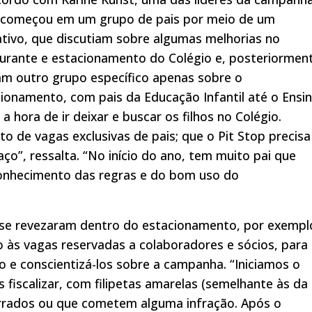
 começou em um grupo de pais por meio de um
ativo, que discutiam sobre algumas melhorias no
urante e estacionamento do Colégio e, posteriormen
am outro grupo específico apenas sobre o
ionamento, com pais da Educação Infantil até o Ensi
a hora de ir deixar e buscar os filhos no Colégio.
to de vagas exclusivas de pais; que o Pit Stop precisa
ço”, ressalta. “No início do ano, tem muito pai que
conhecimento das regras e do bom uso do
 e se revezaram dentro do estacionamento, por exempl
o às vagas reservadas a colaboradores e sócios, para
ão e conscientizá-los sobre a campanha. “Iniciamos o
 fiscalizar, com filipetas amarelas (semelhante às da
errados ou que cometem alguma infração. Após o