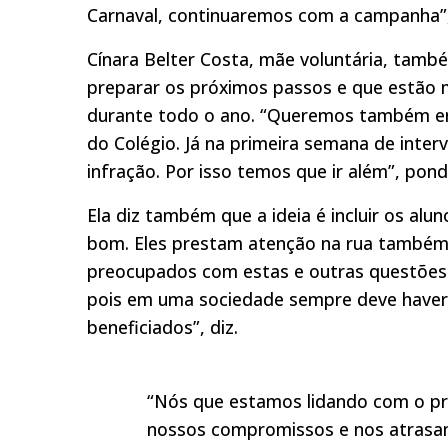
Carnaval, continuaremos com a campanha”, 
Cínara Belter Costa, mãe voluntária, també
preparar os próximos passos e que estão
durante todo o ano. “Queremos também en
do Colégio. Já na primeira semana de int
infração. Por isso temos que ir além”, pond
Ela diz também que a ideia é incluir os al
bom. Eles prestam atenção na rua também, 
preocupados com estas e outras questões re
pois em uma sociedade sempre deve haver 
beneficiados”, diz.
“Nós que estamos lidando com o p
nossos compromissos e nos atrasam