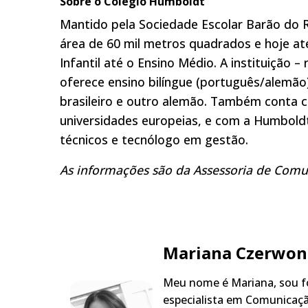
Sobre o Colégio Humboldt
Mantido pela Sociedade Escolar Barão do 
área de 60 mil metros quadrados e hoje a
Infantil até o Ensino Médio. A instituição 
oferece ensino bilíngue (português/alemão)
brasileiro e outro alemão. Também conta c
universidades europeias, e com a Humboldt
técnicos e tecnólogo em gestão.
As informações são da Assessoria de Com
Mariana Czerwon
Meu nome é Mariana, sou fo
especialista em Comunicaçã