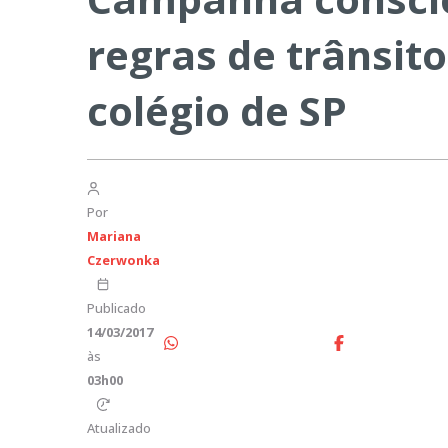
regras de trânsi
colégio de SP
Por
Mariana
Czerwonka
Publicado
14/03/2017
às
03h00
Atualizado