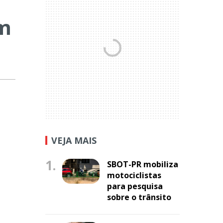
em
VEJA MAIS
1.
SBOT-PR mobiliza
motociclistas
para pesquisa
sobre o trânsito