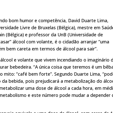
ando bom humor e competência, David Duarte Lima,
ersidade Livre de Bruxelas (Bélgica), mestre em Saúd
ain (Bélgica) e professor da UnB (Universidade de
“casar” álcool com volante, é o cidadão arranjar “uma
 bem careta em termos de álcool para sair”.
álcool e volante que vivem incendiando o imaginário 
curar bebedeira. “A única coisa que teremos é um bêb
tro mito: “café bem forte”. Segundo Duarte Lima, “pod
o da bebida, pois prejudicará a metabolização do álco
metabolizar uma dose de álcool a cada hora, em médi
 no metabolismo e este número pode mudar a depender 