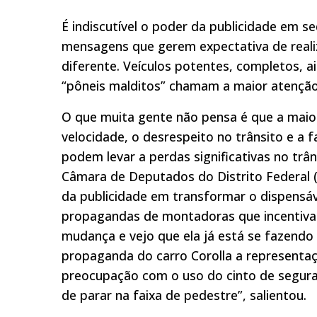
É indiscutível o poder da publicidade em s
mensagens que gerem expectativa de realiz
diferente. Veículos potentes, completos, a
“pôneis malditos” chamam a maior atenção
O que muita gente não pensa é que a maio
velocidade, o desrespeito no trânsito e a 
podem levar a perdas significativas no trân
Câmara de Deputados do Distrito Federal (
da publicidade em transformar o dispensáv
propagandas de montadoras que incentivam
mudança e vejo que ela já está se fazendo
propaganda do carro Corolla a representaç
preocupação com o uso do cinto de seguran
de parar na faixa de pedestre”, salientou.