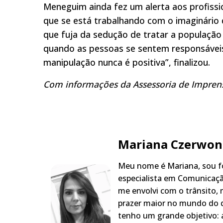
Meneguim ainda fez um alerta aos profissi
que se está trabalhando com o imaginário
que fuja da sedução de tratar a população
quando as pessoas se sentem responsáveis
manipulação nunca é positiva”, finalizou.
Com informações da Assessoria de Impren
Mariana Czerwon
Meu nome é Mariana, sou fo
especialista em Comunicaçã
me envolvi com o trânsito,
prazer maior no mundo do q
tenho um grande objetivo: a