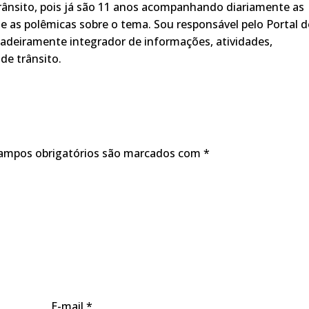
rânsito, pois já são 11 anos acompanhando diariamente as
s, e as polêmicas sobre o tema. Sou responsável pelo Portal 
adeiramente integrador de informações, atividades,
de trânsito.
ampos obrigatórios são marcados com
*
E-mail
*