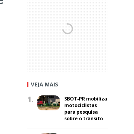
VEJA MAIS
1.
SBOT-PR mobiliza
motociclistas
para pesquisa
sobre o trânsito