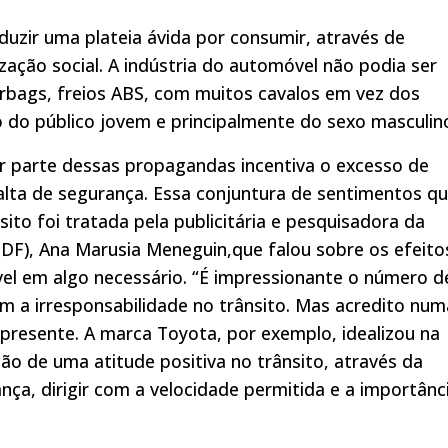
eduzir uma plateia ávida por consumir, através de
ação social. A indústria do automóvel não podia ser
irbags, freios ABS, com muitos cavalos em vez dos
 do público jovem e principalmente do sexo masculin
r parte dessas propagandas incentiva o excesso de
falta de segurança. Essa conjuntura de sentimentos q
sito foi tratada pela publicitária e pesquisadora da
DF), Ana Marusia Meneguin,que falou sobre os efeito
el em algo necessário. “É impressionante o número d
 a irresponsabilidade no trânsito. Mas acredito num
 presente. A marca Toyota, por exemplo, idealizou na
ão de uma atitude positiva no trânsito, através da
ça, dirigir com a velocidade permitida e a importânc