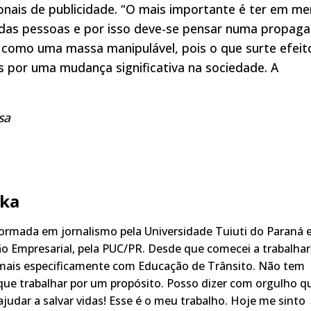
onais de publicidade. “O mais importante é ter em me
 das pessoas e por isso deve-se pensar numa propag
 como uma massa manipulável, pois o que surte efeit
 por uma mudança significativa na sociedade. A
sa
ka
rmada em jornalismo pela Universidade Tuiuti do Paraná 
o Empresarial, pela PUC/PR. Desde que comecei a trabalhar
 mais especificamente com Educação de Trânsito. Não tem
ue trabalhar por um propósito. Posso dizer com orgulho q
judar a salvar vidas! Esse é o meu trabalho. Hoje me sinto