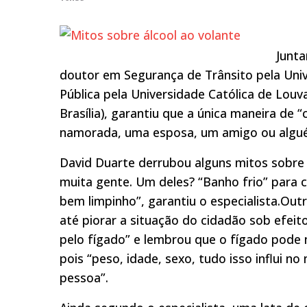
Junt
doutor em Segurança de Trânsito pela Univ
Pública pela Universidade Católica de Louv
Brasília), garantiu que a única maneira de 
namorada, uma esposa, um amigo ou alguém
David Duarte derrubou alguns mitos sobre 
muita gente. Um deles? “Banho frio” para 
bem limpinho”, garantiu o especialista.Ou
até piorar a situação do cidadão sob efeit
pelo fígado” e lembrou que o fígado pode 
pois “peso, idade, sexo, tudo isso influi
pessoa”.