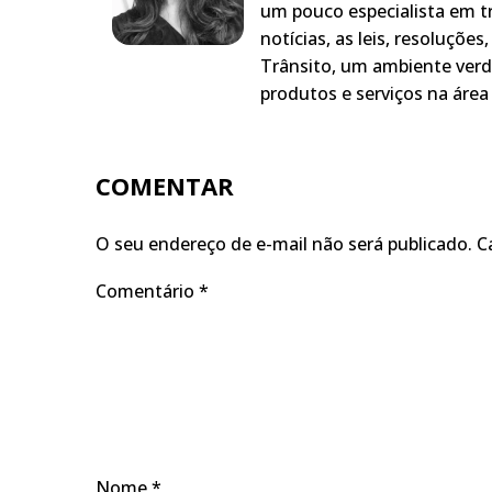
um pouco especialista em t
notícias, as leis, resoluçõe
Trânsito, um ambiente verd
produtos e serviços na área 
COMENTAR
O seu endereço de e-mail não será publicado.
C
Comentário
*
Nome
*