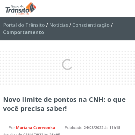
Portal do Trânsito
/
Notícias
/
Conscientização
/
Comportamento
Novo limite de pontos na CNH: o que
você precisa saber!
Por
Mariana Czerwonka
Publicado
24/08/2022
às
11h15
Atualizado
08/11/2022
às
21h05