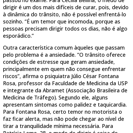
dirigir é um dos mais difíceis de curar, pois, devido
à dinâmica do trânsito, não é possível enfrentá-lo
sozinho. “É um temor que incomoda, porque as
pessoas precisam dirigir todos os dias, não é algo
esporádico.”
Outra característica comum àqueles que passam
pelo problema é a ansiedade. “O trânsito oferece
condições de estresse que geram ansiedade,
principalmente em quem não consegue enfrentar
riscos”, afirma o psiquiatra Júlio César Fontana
Rosa, professor da Faculdade de Medicina da USP
e integrante da Abramet (Associação Brasileira de
Medicina de Tráfego). Segundo ele, alguns
apresentam sintomas como palidez e taquicardia.
Para Fontana Rosa, certo temor no motorista o
faz ficar alerta, mas não pode chegar ao nível de
tirar a tranquilidade mínima necessária. Para
Patrícia Leme, 28, o medo de dirigir é coisa do