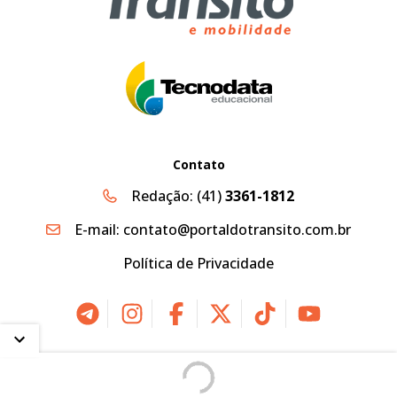
Contato
Redação:
(41)
3361-1812
E-mail:
contato@portaldotransito.com.br
Política de Privacidade
2026 © Portal do Trânsito, Mobilidade & Sustentabilidade |
Desenvolvido por
Creative Hut
.