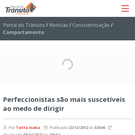
Portal do Trânsito
/
Notícias
/
Conscientização
/
Comportamento
Perfeccionistas são mais suscetíveis
ao medo de dirigir
Por
Talita Inaba
Publicado
23/12/2012
às
02h00
Atualizado
08/11/2022
às
23h54