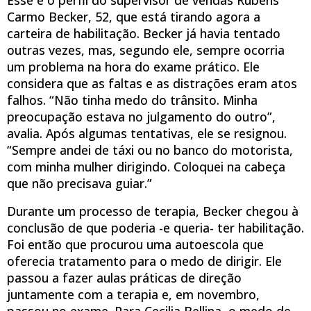
Carmo Becker, 52, que está tirando agora a
carteira de habilitação. Becker já havia tentado
outras vezes, mas, segundo ele, sempre ocorria
um problema na hora do exame prático. Ele
considera que as faltas e as distrações eram atos
falhos. “Não tinha medo do trânsito. Minha
preocupação estava no julgamento do outro”,
avalia. Após algumas tentativas, ele se resignou.
“Sempre andei de táxi ou no banco do motorista,
com minha mulher dirigindo. Coloquei na cabeça
que não precisava guiar.”
Durante um processo de terapia, Becker chegou à
conclusão de que poderia -e queria- ter habilitação.
Foi então que procurou uma autoescola que
oferecia tratamento para o medo de dirigir. Ele
passou a fazer aulas práticas de direção
juntamente com a terapia e, em novembro,
passou no exame. Para Cecilia Bellina, o medo de