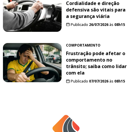
Cordialidade e direção
defensiva são vitais para
a segurança viária
Publicado
26/07/2026
às
08h15
COMPORTAMENTO
Frustração pode afetar o
comportamento no
trânsito; saiba como lidar
com ela
Publicado
07/07/2026
às
08h15