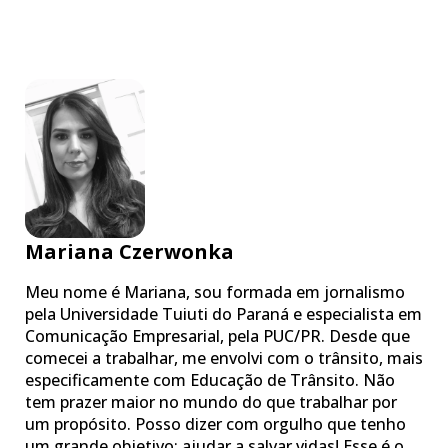
Mariana Czerwonka
Meu nome é Mariana, sou formada em jornalismo
pela Universidade Tuiuti do Paraná e especialista em
Comunicação Empresarial, pela PUC/PR. Desde que
comecei a trabalhar, me envolvi com o trânsito, mais
especificamente com Educação de Trânsito. Não
tem prazer maior no mundo do que trabalhar por
um propósito. Posso dizer com orgulho que tenho
um grande objetivo: ajudar a salvar vidas! Esse é o