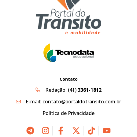
Contato
Redação:
(41)
3361-1812
E-mail:
contato@portaldotransito.com.br
Política de Privacidade