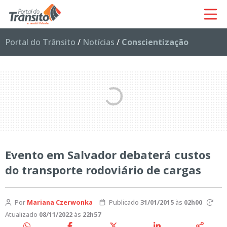
Portal do Trânsito
/
Notícias
/
Conscientização
Evento em Salvador debaterá custos
do transporte rodoviário de cargas
Por
Mariana Czerwonka
Publicado
31/01/2015
às
02h00
Atualizado
08/11/2022
às
22h57