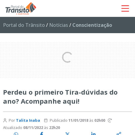
Portal do Trânsito
/
Notícias
/
Conscientização
Perdeu o primeiro Tira-dúvidas do
ano? Acompanhe aqui!
Por
Talita Inaba
Publicado
11/01/2018
às
02h00
Atualizado
08/11/2022
às
22h20