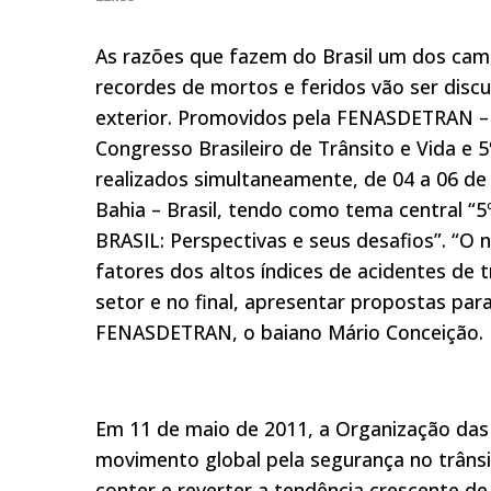
As razões que fazem do Brasil um dos cam
recordes de mortos e feridos vão ser discu
exterior. Promovidos pela FENASDETRAN –
Congresso Brasileiro de Trânsito e Vida e 5
realizados simultaneamente, de 04 a 06 d
Bahia – Brasil, tendo como tema centra
BRASIL: Perspectivas e seus desafios”. “O
fatores dos altos índices de acidentes de 
setor e no final, apresentar propostas para
FENASDETRAN, o baiano Mário Conceição.
Em 11 de maio de 2011, a Organização das
movimento global pela segurança no trâns
conter e reverter a tendência crescente d