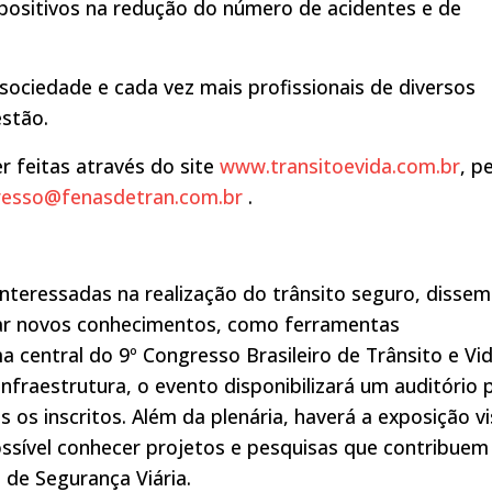
positivos na redução do número de acidentes e de
sociedade e cada vez mais profissionais de diversos
stão.
r feitas através do site
www.transitoevida.com.br
, p
resso@fenasdetran.com.br
.
nteressadas na realização do trânsito seguro, dissem
ar novos conhecimentos, como ferramentas
a central do 9º Congresso Brasileiro de Trânsito e Vi
 infraestrutura, o evento disponibilizará um auditório 
 os inscritos. Além da plenária, haverá a exposição vi
possível conhecer projetos e pesquisas que contribuem
de Segurança Viária.