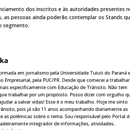
ciamento dos inscritos e às autoridades presentes n
os, as pessoas ainda poderão contemplar os Stands q
o segmento.
ka
rmada em jornalismo pela Universidade Tuiuti do Paraná 
o Empresarial, pela PUC/PR. Desde que comecei a trabalhar
 mais especificamente com Educação de Trânsito. Não tem
ue trabalhar por um propósito. Posso dizer com orgulho q
judar a salvar vidas! Esse é o meu trabalho. Hoje me sinto
rânsito, pois já são 11 anos acompanhando diariamente as
s, e as polêmicas sobre o tema. Sou responsável pelo Portal 
adeiramente integrador de informações, atividades,