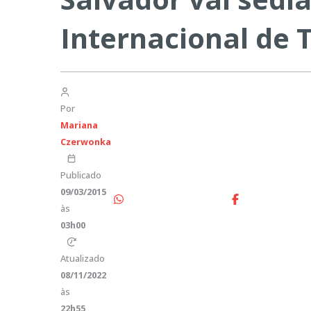
Internacional de T
Por
Mariana
Czerwonka
Publicado
09/03/2015
às
03h00
Atualizado
08/11/2022
às
22h55