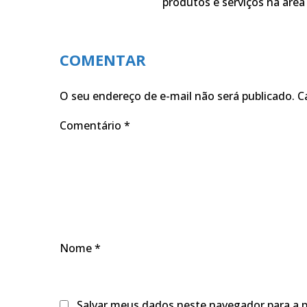
produtos e serviços na área 
COMENTAR
O seu endereço de e-mail não será publicado.
C
Comentário
*
Nome
*
Salvar meus dados neste navegador para a 