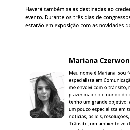
Haverá também salas destinadas ao creden
evento. Durante os três dias de congress
estarão em exposição com as novidades d
Mariana Czerwon
Meu nome é Mariana, sou fo
especialista em Comunicaçã
me envolvi com o trânsito,
prazer maior no mundo do q
tenho um grande objetivo: a
um pouco especialista em t
notícias, as leis, resoluçõe
Trânsito, um ambiente verd