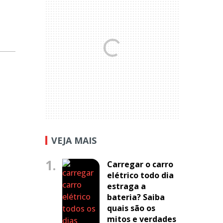
VEJA MAIS
1.
Carregar o carro
elétrico todo dia
estraga a
bateria? Saiba
quais são os
mitos e verdades