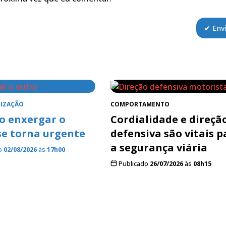
IZAÇÃO
COMPORTAMENTO
 enxergar o
Cordialidade e direçã
se torna urgente
defensiva são vitais p
a segurança viária
o
02/08/2026
às
17h00
Publicado
26/07/2026
às
08h15