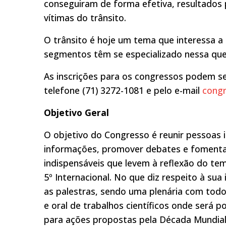
conseguiram de forma efetiva, resultados 
vítimas do trânsito.
O trânsito é hoje um tema que interessa a 
segmentos têm se especializado nessa que
As inscrições para os congressos podem se
telefone (71) 3272-1081 e pelo e-mail
cong
Objetivo Geral
O objetivo do Congresso é reunir pessoas i
informações, promover debates e foment
indispensáveis que levem à reflexão do tem
5º Internacional. No que diz respeito à sua
as palestras, sendo uma plenária com todos
e oral de trabalhos científicos onde será 
para ações propostas pela Década Mundial 