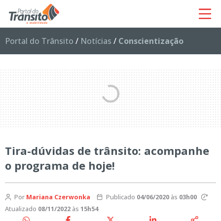
Portal do Trânsito
/
Notícias
/
Conscientização
Tira-dúvidas de trânsito: acompanhe
o programa de hoje!
Por
Mariana Czerwonka
Publicado
04/06/2020
às
03h00
Atualizado
08/11/2022
às
15h54