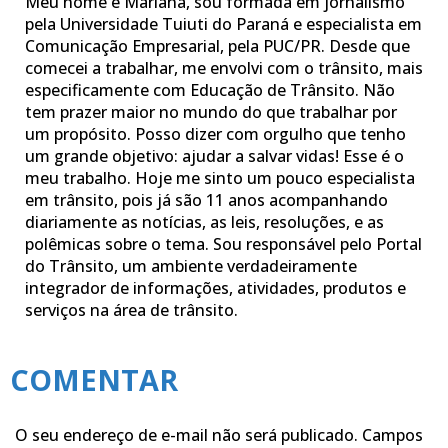
Meu nome é Mariana, sou formada em jornalismo
pela Universidade Tuiuti do Paraná e especialista em
Comunicação Empresarial, pela PUC/PR. Desde que
comecei a trabalhar, me envolvi com o trânsito, mais
especificamente com Educação de Trânsito. Não
tem prazer maior no mundo do que trabalhar por
um propósito. Posso dizer com orgulho que tenho
um grande objetivo: ajudar a salvar vidas! Esse é o
meu trabalho. Hoje me sinto um pouco especialista
em trânsito, pois já são 11 anos acompanhando
diariamente as notícias, as leis, resoluções, e as
polêmicas sobre o tema. Sou responsável pelo Portal
do Trânsito, um ambiente verdadeiramente
integrador de informações, atividades, produtos e
serviços na área de trânsito.
COMENTAR
O seu endereço de e-mail não será publicado.
Campos