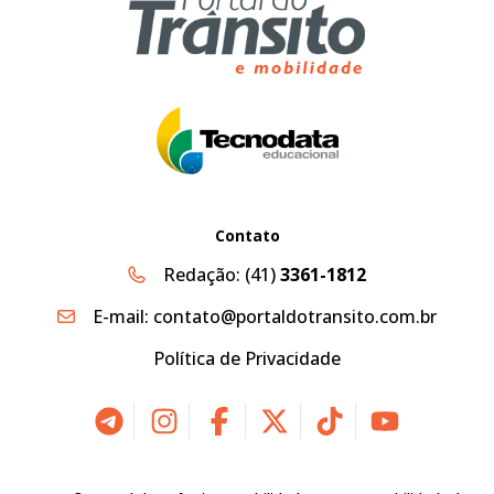
Contato
Redação:
(41)
3361-1812
E-mail:
contato@portaldotransito.com.br
Política de Privacidade