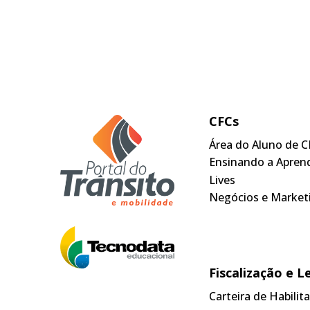
CFCs
Área do Aluno de C
Ensinando a Apren
Lives
Negócios e Market
Fiscalização e L
Carteira de Habili