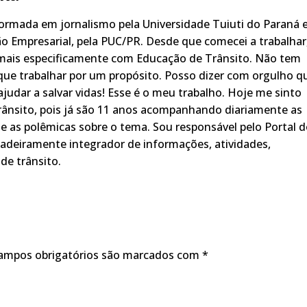
rmada em jornalismo pela Universidade Tuiuti do Paraná 
o Empresarial, pela PUC/PR. Desde que comecei a trabalhar
 mais especificamente com Educação de Trânsito. Não tem
ue trabalhar por um propósito. Posso dizer com orgulho q
judar a salvar vidas! Esse é o meu trabalho. Hoje me sinto
rânsito, pois já são 11 anos acompanhando diariamente as
s, e as polêmicas sobre o tema. Sou responsável pelo Portal 
adeiramente integrador de informações, atividades,
de trânsito.
ampos obrigatórios são marcados com
*