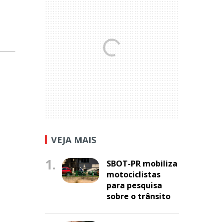
VEJA MAIS
1.
SBOT-PR mobiliza
motociclistas
para pesquisa
sobre o trânsito