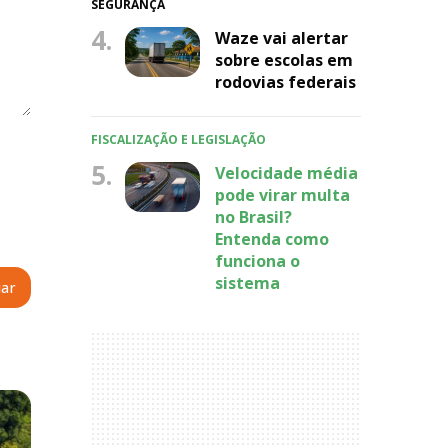
SEGURANÇA
4.
Waze vai alertar
sobre escolas em
rodovias federais
FISCALIZAÇÃO E LEGISLAÇÃO
5.
Velocidade média
pode virar multa
no Brasil?
Entenda como
funciona o
sistema