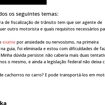
os os seguintes temas:
ra de fiscalização de trânsito tem que ser agente de
uer outro motorista e quais requisitos necessários pa
do
exame
por ansiedade ou nervosismo, na primeira
a na guia, foi eliminada e estou com dificuldades de fa
 Minha dúvida persiste: não caberia mais duas tentati
s o mesmo, e ainda a legislação federal não deixa c
 de cachorros no carro? E pode transportá-los em mot
ka