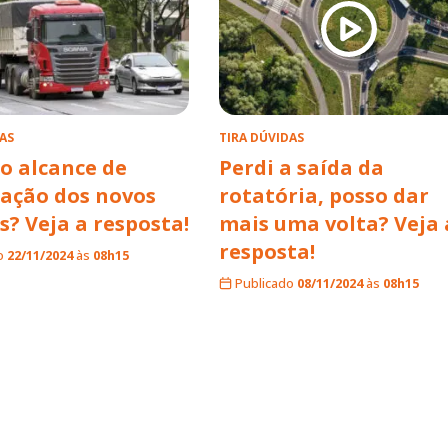
AS
TIRA DÚVIDAS
 o alcance de
Perdi a saída da
ização dos novos
rotatória, posso dar
s? Veja a resposta!
mais uma volta? Veja 
resposta!
o
22/11/2024
às
08h15
Publicado
08/11/2024
às
08h15