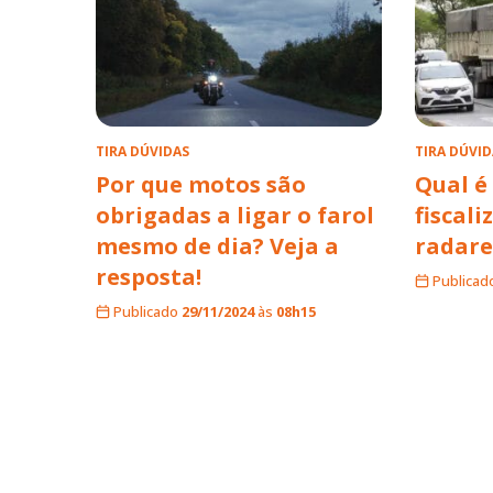
TIRA DÚVIDAS
TIRA DÚVID
Por que motos são
Qual é
obrigadas a ligar o farol
fiscal
mesmo de dia? Veja a
radare
resposta!
Publicad
Publicado
29/11/2024
às
08h15