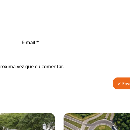
E-mail
*
próxima vez que eu comentar.