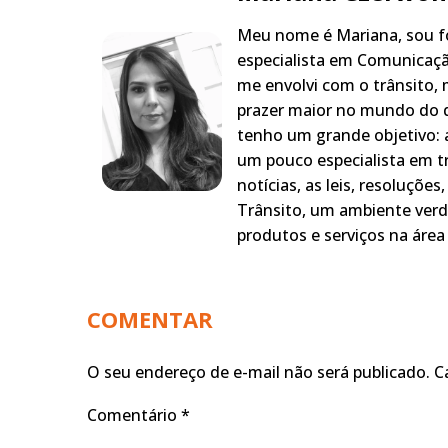
Meu nome é Mariana, sou fo
especialista em Comunicaçã
me envolvi com o trânsito,
prazer maior no mundo do q
tenho um grande objetivo: a
um pouco especialista em t
notícias, as leis, resoluçõe
Trânsito, um ambiente verd
produtos e serviços na área 
COMENTAR
O seu endereço de e-mail não será publicado.
C
Comentário
*