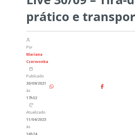
prático e transpor
Por
Mariana
Czerwonka
Publicado
30/09/2021
às
17h52
Atualizado
11/04/2023
às
16h24