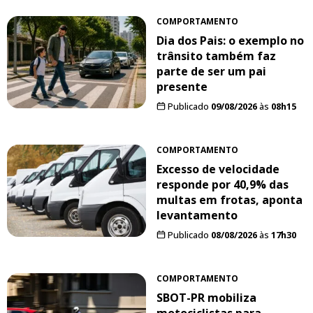
COMPORTAMENTO
Dia dos Pais: o exemplo no
trânsito também faz
parte de ser um pai
presente
Publicado
09/08/2026
às
08h15
COMPORTAMENTO
Excesso de velocidade
responde por 40,9% das
multas em frotas, aponta
levantamento
Publicado
08/08/2026
às
17h30
COMPORTAMENTO
SBOT-PR mobiliza
motociclistas para