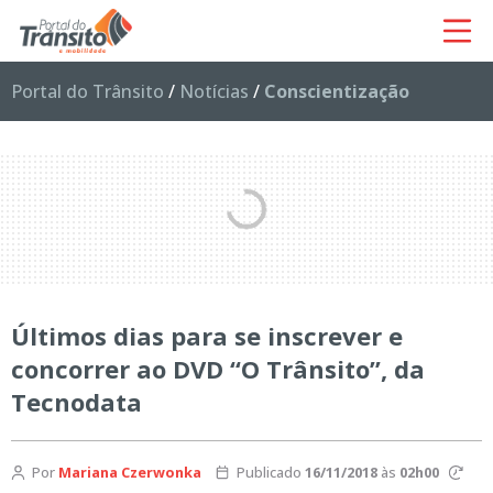
Portal do Trânsito
/
Notícias
/
Conscientização
Últimos dias para se inscrever e
concorrer ao DVD “O Trânsito”, da
Tecnodata
Por
Mariana Czerwonka
Publicado
16/11/2018
às
02h00