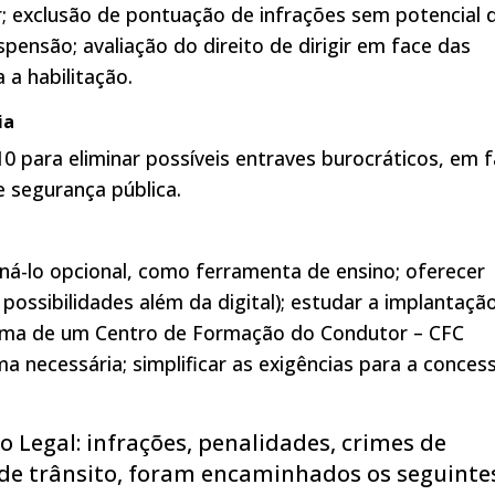
r; exclusão de pontuação de infrações sem potencial 
pensão; avaliação do direito de dirigir em face das
 a habilitação.
ia
para eliminar possíveis entraves burocráticos, em 
e segurança pública.
orná-lo opcional, como ferramenta de ensino; oferecer
ossibilidades além da digital); estudar a implantaçã
ínima de um Centro de Formação do Condutor – CFC
ima necessária; simplificar as exigências para a conces
 Legal: infrações, penalidades, crimes de
o de trânsito, foram encaminhados os seguinte