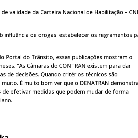
de validade da Carteira Nacional de Habilitação – CN
b influência de drogas: estabelecer os regramentos p
 do Portal do Trânsito, essas publicações mostram o
meses. “As Câmaras do CONTRAN existem para dar
s de decisões. Quando critérios técnicos são
em muito. É muito bom ver que o DENATRAN demonstr
tes de efetivar medidas que podem mudar de forma
iano.
ka