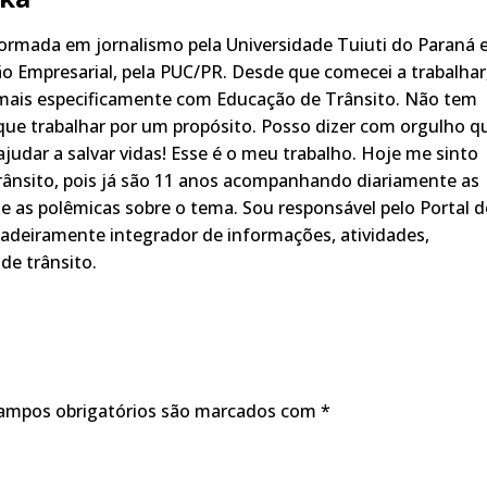
rmada em jornalismo pela Universidade Tuiuti do Paraná 
o Empresarial, pela PUC/PR. Desde que comecei a trabalhar
 mais especificamente com Educação de Trânsito. Não tem
ue trabalhar por um propósito. Posso dizer com orgulho q
judar a salvar vidas! Esse é o meu trabalho. Hoje me sinto
rânsito, pois já são 11 anos acompanhando diariamente as
s, e as polêmicas sobre o tema. Sou responsável pelo Portal 
adeiramente integrador de informações, atividades,
de trânsito.
ampos obrigatórios são marcados com
*