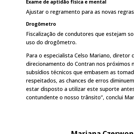
Exame de aptidão física e mental
Ajustar o regramento para as novas regras 
Drogômetro
Fiscalização de condutores que estejam so
uso do drogômetro.
Para o especialista Celso Mariano, diretor
direcionamento do Contran nos próximos 
subsídios técnicos que embasem as tomada
respeitados, as chances de erros diminu
estar disposto a utilizar este suporte an
contundente o nosso trânsito“, conclui Mar
Mariana Czerwon