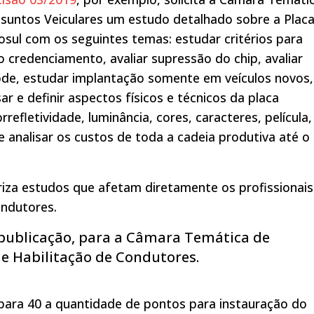
suntos Veiculares um estudo detalhado sobre a Plac
sul com os seguintes temas: estudar critérios para
 credenciamento, avaliar supressão do chip, avaliar
de, estudar implantação somente em veículos novos,
sar e definir aspectos físicos e técnicos da placa
orrefletividade, luminância, cores, caracteres, película,
e analisar os custos de toda a cadeia produtiva até o
riza estudos que afetam diretamente os profissionais
ndutores.
publicação, para a Câmara Temática de
e Habilitação de Condutores.
para 40 a quantidade de pontos para instauração do