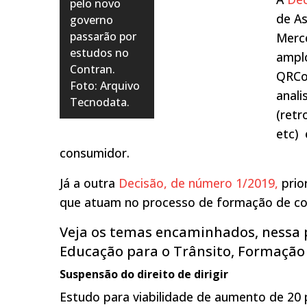
pelo novo
de As
governo
passarão por
Merco
estudos no
amplo
Contran.
QRCo
Foto: Arquivo
anali
Tecnodata.
(retr
etc) 
consumidor.
Já a outra
Decisão, de número 1/2019,
prio
que atuam no processo de formação de co
Veja os temas encaminhados, nessa 
Educação para o Trânsito, Formação 
Suspensão do direito de dirigir
Estudo para viabilidade de aumento de 20 