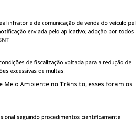
real infrator e de comunicação de venda do veículo pe
 notificação enviada pelo aplicativo; adoção por todos
SNT.
ondições de fiscalização voltada para a redução de
ões excessivas de multas.
e Meio Ambiente no Trânsito, esses foram os
ssional seguindo procedimentos cientificamente