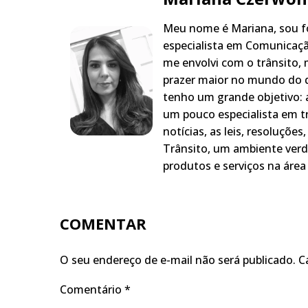
Meu nome é Mariana, sou fo
especialista em Comunicaçã
me envolvi com o trânsito,
prazer maior no mundo do q
tenho um grande objetivo: a
um pouco especialista em t
notícias, as leis, resoluçõe
Trânsito, um ambiente verd
produtos e serviços na área 
COMENTAR
O seu endereço de e-mail não será publicado.
C
Comentário
*