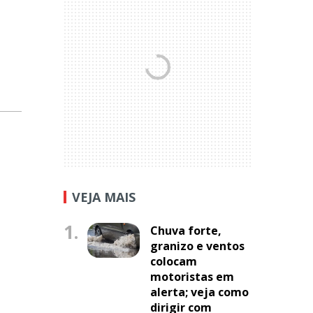
VEJA MAIS
1.
Chuva forte,
granizo e ventos
colocam
motoristas em
alerta; veja como
dirigir com