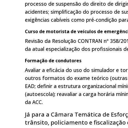
processo de suspensão do direito de dirigi
acidentes; simplificação do processo de sus
exigências cabíveis como pré-condição para
Curso de motorista de veículos de emergênc
Revisão da Resolução CONTRAN nº 358/2010 
da atual especialização dos profissionais d
Formação de condutores
Avaliar a eficácia do uso do simulador e t
outros formatos do exame teórico (outras p
EAD; definir a estrutura organizacional m
(autoescola); reavaliar a carga horária mín
da ACC.
Já para a Câmara Temática de Esforço
trânsito, policiamento e fiscalizaçã