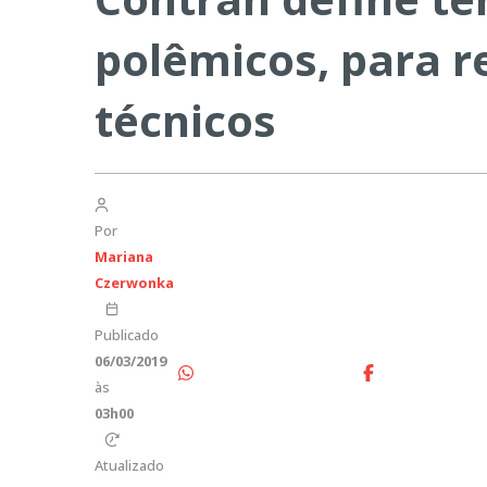
polêmicos, para r
técnicos
Por
Mariana
Czerwonka
Publicado
06/03/2019
às
03h00
Atualizado