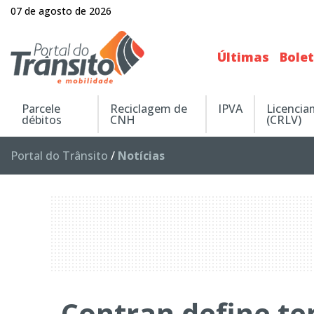
07 de agosto de 2026
Últimas
Bole
Parcele
Reciclagem de
IPVA
Licenci
débitos
CNH
(CRLV)
Portal do Trânsito
/
Notícias
Contran define tem