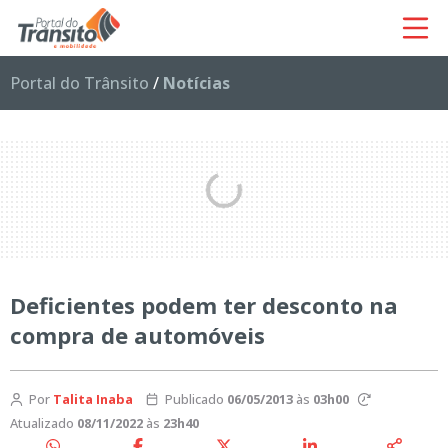
Portal do Trânsito
/
Notícias
Deficientes podem ter desconto na
compra de automóveis
Por
Talita Inaba
Publicado
06/05/2013
às
03h00
Atualizado
08/11/2022
às
23h40