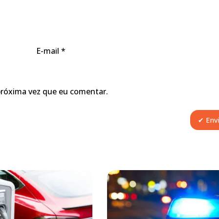
E-mail
*
próxima vez que eu comentar.