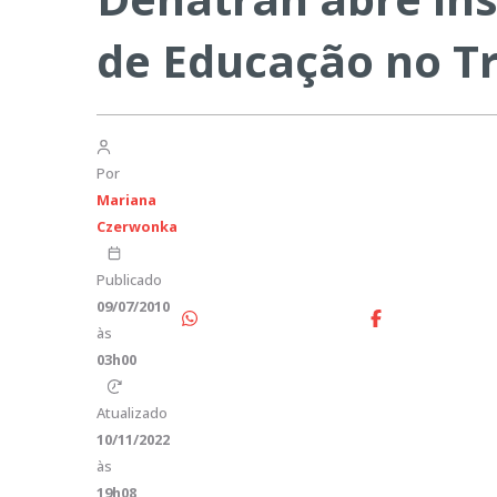
de Educação no T
Por
Mariana
Czerwonka
Publicado
09/07/2010
às
03h00
Atualizado
10/11/2022
às
19h08