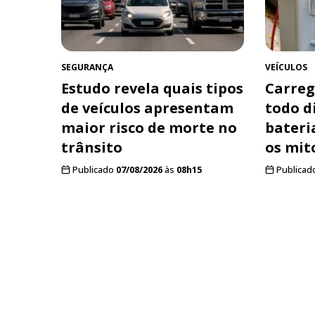
SEGURANÇA
VEÍCULOS
Estudo revela quais tipos
Carreg
de veículos apresentam
todo d
maior risco de morte no
bateri
trânsito
os mit
Publicado
07/08/2026
às
08h15
Publicad