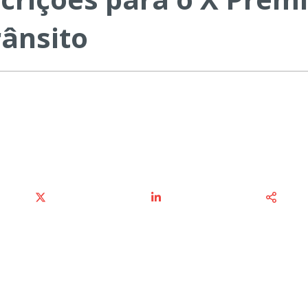
rânsito