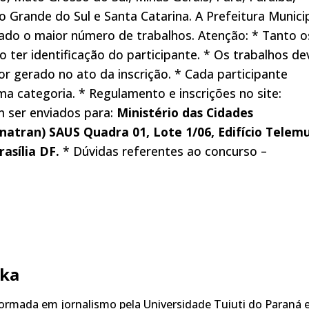
o Grande do Sul e Santa Catarina. A Prefeitura Munici
ado o maior número de trabalhos. Atenção: * Tanto o
 ter identificação do participante. * Os trabalhos d
or gerado no ato da inscrição. * Cada participante
 categoria. * Regulamento e inscrições no site:
 ser enviados para:
Ministério das Cidades
natran)
SAUS Quadra 01, Lote 1/06, Edifício Telem
rasília DF.
* Dúvidas referentes ao concurso –
ka
rmada em jornalismo pela Universidade Tuiuti do Paraná 