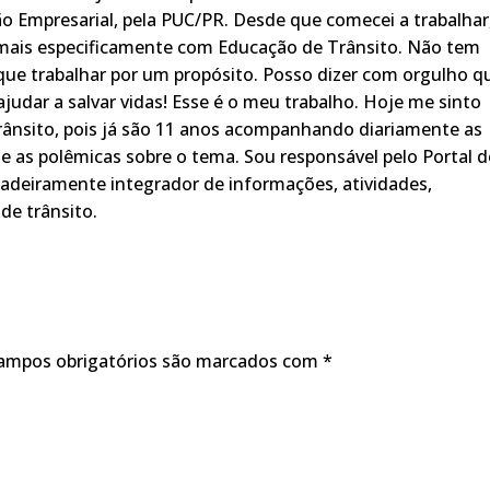
o Empresarial, pela PUC/PR. Desde que comecei a trabalhar
 mais especificamente com Educação de Trânsito. Não tem
ue trabalhar por um propósito. Posso dizer com orgulho q
judar a salvar vidas! Esse é o meu trabalho. Hoje me sinto
rânsito, pois já são 11 anos acompanhando diariamente as
s, e as polêmicas sobre o tema. Sou responsável pelo Portal 
adeiramente integrador de informações, atividades,
de trânsito.
ampos obrigatórios são marcados com
*