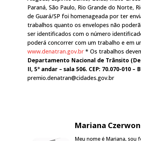
Paraná, São Paulo, Rio Grande do Norte, Ri
de Guará/SP foi homenageada por ter envi
trabalhos quanto os envelopes não poderão
ser identificados com o número identificad
poderá concorrer com um trabalho e em uma
www.denatran.gov.br
* Os trabalhos devem
Departamento Nacional de Trânsito (De
II, 5º andar – sala 506. CEP: 70.070-010 – B
premio.denatran@cidades.gov.br
Mariana Czerwon
Meu nome é Mariana, sou fo