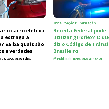
FISCALIZAÇÃO E LEGISLAÇÃO
ar o carro elétrico
Receita Federal pode
ia estraga a
utilizar giroflex? O qu
a? Saiba quais são
diz o Código de Trâns
os e verdades
Brasileiro
o
06/08/2026
às
17h30
Publicado
06/08/2026
às
15h00