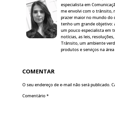
especialista em Comunicaçã
me envolvi com o trânsito,
prazer maior no mundo do q
tenho um grande objetivo: a
um pouco especialista em t
notícias, as leis, resoluçõe
Trânsito, um ambiente verd
produtos e serviços na área 
COMENTAR
O seu endereço de e-mail não será publicado.
C
Comentário
*