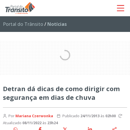
Portal do Trânsito
/
Notícias
Detran dá dicas de como dirigir com
segurança em dias de chuva
Por
Mariana Czerwonka
Publicado
24/11/2013
às
02h00
Atualizado
08/11/2022
às
23h24