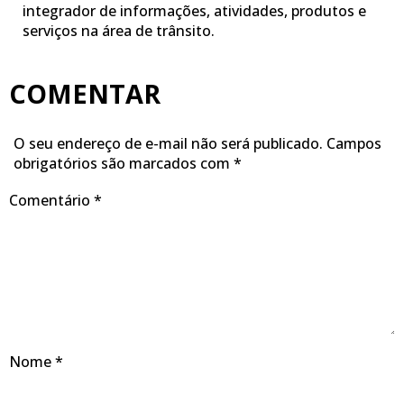
integrador de informações, atividades, produtos e
serviços na área de trânsito.
COMENTAR
O seu endereço de e-mail não será publicado.
Campos
obrigatórios são marcados com
*
Comentário
*
Nome
*