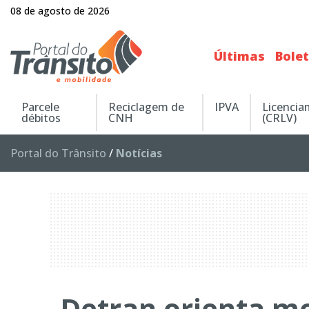
08 de agosto de 2026
Últimas
Bole
Parcele
Reciclagem de
IPVA
Licenci
débitos
CNH
(CRLV)
Portal do Trânsito
/
Notícias
Detran orienta mo