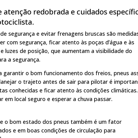
 atenção redobrada e cuidados específi
ociclista.
a de segurança e evitar frenagens bruscas são medida
ver com segurança, ficar atento às poças d’água e às
xo e luzes de posição, que aumentam a visibilidade do
ra a segurança.
 garantir o bom funcionamento dos freios, pneus as
anejar o trajeto antes de sair para pilotar é importa
otas conhecidas e ficar atento às condições climáticas
ar em local seguro e esperar a chuva passar.
que o bom estado dos pneus também é um fator
rados e em boas condições de circulação para