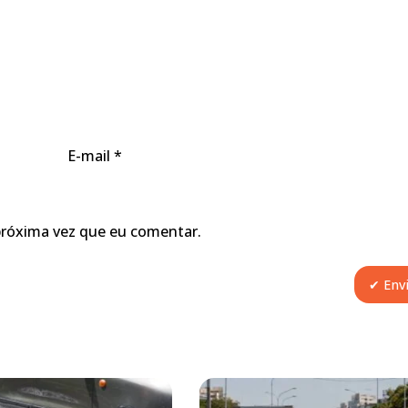
E-mail
*
próxima vez que eu comentar.