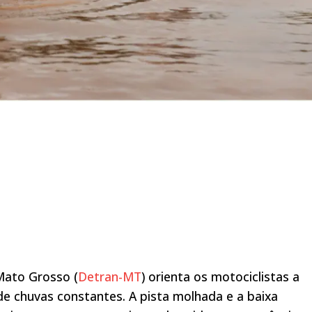
Mato Grosso (
Detran-MT
) orienta os motociclistas a
e chuvas constantes. A pista molhada e a baixa