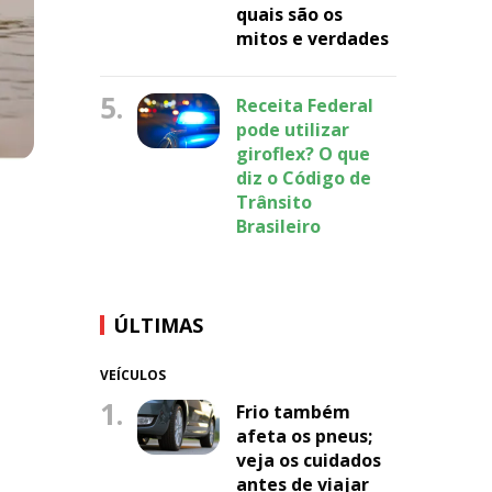
quais são os
mitos e verdades
5.
Receita Federal
pode utilizar
giroflex? O que
diz o Código de
Trânsito
Brasileiro
ÚLTIMAS
VEÍCULOS
1.
Frio também
afeta os pneus;
veja os cuidados
antes de viajar