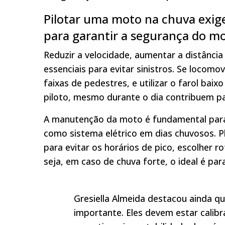
Pilotar uma moto na chuva exige
para garantir a segurança do mot
Reduzir a velocidade, aumentar a distânci
essenciais para evitar sinistros. Se locomo
faixas de pedestres, e utilizar o farol bai
piloto, mesmo durante o dia contribuem pa
A manutenção da moto é fundamental para
como sistema elétrico em dias chuvosos. Pl
para evitar os horários de pico, escolher r
seja, em caso de chuva forte, o ideal é par
Gresiella Almeida destacou ainda 
importante. Eles devem estar calib