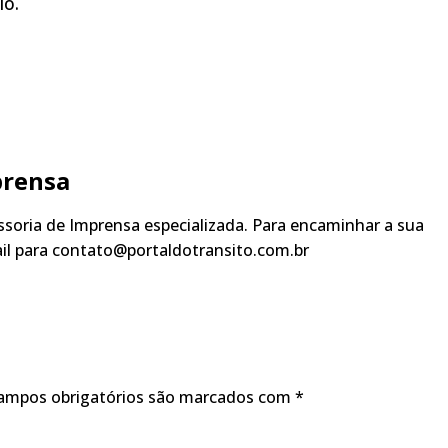
lo.
prensa
soria de Imprensa especializada. Para encaminhar a sua
ail para contato@portaldotransito.com.br
ampos obrigatórios são marcados com
*