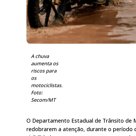
A chuva
aumenta os
riscos para
os
motociclistas.
Foto:
Secom/MT
O Departamento Estadual de Trânsito de 
redobrarem a atenção, durante o período d