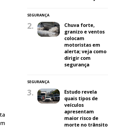
SEGURANÇA
2.
Chuva forte,
granizo e ventos
colocam
motoristas em
alerta; veja como
dirigir com
segurança
SEGURANÇA
3.
Estudo revela
quais tipos de
veículos
apresentam
ta
maior risco de
am
morte no trânsito