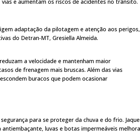
vias e aumentam os riscos de acidentes no trânsito.
xigem adaptação da pilotagem e atenção aos perigos,
vas do Detran-MT, Gresiella Almeida.
s reduzam a velocidade e mantenham maior
 casos de frenagem mais bruscas. Além das vias
s escondem buracos que podem ocasionar
 segurança para se proteger da chuva e do frio. Jaque
ra antiembaçante, luvas e botas impermeáveis melhor