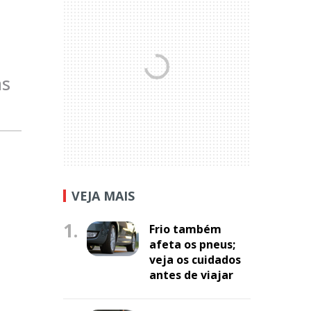
as
VEJA MAIS
1.
Frio também
afeta os pneus;
veja os cuidados
antes de viajar