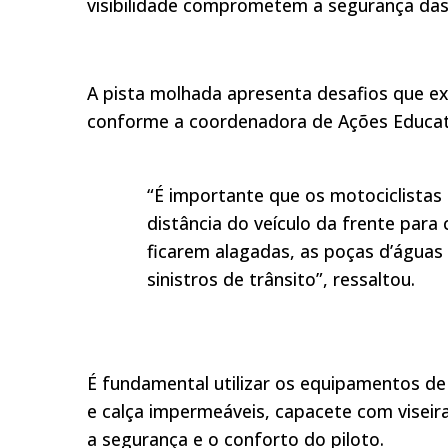
visibilidade comprometem a segurança das 
A pista molhada apresenta desafios que e
conforme a coordenadora de Ações Educati
“É importante que os motociclista
distância do veículo da frente para
ficarem alagadas, as poças d’água
sinistros de trânsito”, ressaltou.
É fundamental utilizar os equipamentos de
e calça impermeáveis, capacete com visei
a segurança e o conforto do piloto.