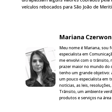
veículos rebocados para São João de Merit
Mariana Czerwon
Meu nome é Mariana, sou fo
especialista em Comunicaçã
me envolvi com o trânsito,
prazer maior no mundo do q
tenho um grande objetivo: a
um pouco especialista em t
notícias, as leis, resoluçõe
Trânsito, um ambiente verd
produtos e serviços na área 