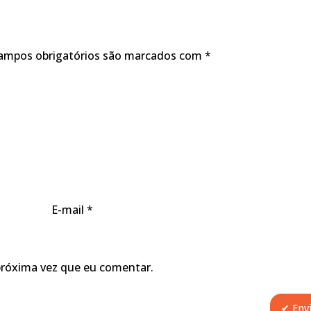
ampos obrigatórios são marcados com
*
E-mail
*
próxima vez que eu comentar.