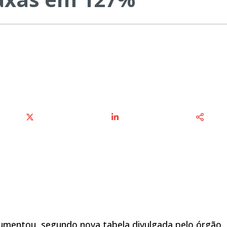
 aumentou, segundo nova tabela divulgada pelo órgão