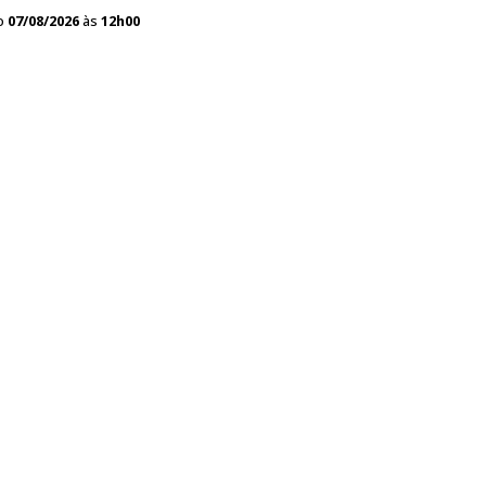
o
07/08/2026
às
12h00