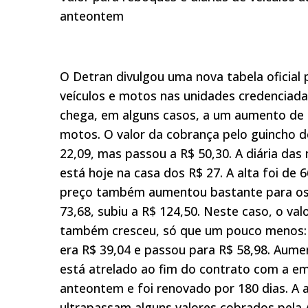
anteontem
O Detran divulgou uma nova tabela oficial 
veículos e motos nas unidades credenciada
chega, em alguns casos, a um aumento de 
motos. O valor da cobrança pelo guincho d
22,09, mas passou a R$ 50,30. A diária da
está hoje na casa dos R$ 27. A alta foi de 6
preço também aumentou bastante para os 
73,68, subiu a R$ 124,50. Neste caso, o val
também cresceu, só que um pouco menos: 5
era R$ 39,04 e passou para R$ 58,98. Aumen
está atrelado ao fim do contrato com a e
anteontem e foi renovado por 180 dias. A a
ultrapassam alguns valores cobrados pela 