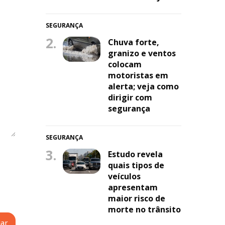
SEGURANÇA
2.
Chuva forte,
granizo e ventos
colocam
motoristas em
alerta; veja como
dirigir com
segurança
SEGURANÇA
3.
Estudo revela
quais tipos de
veículos
apresentam
maior risco de
morte no trânsito