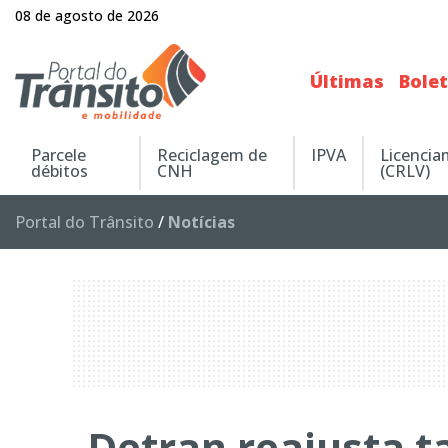
08 de agosto de 2026
Últimas
Bole
Parcele
Reciclagem de
IPVA
Licenci
débitos
CNH
(CRLV)
Portal do Trânsito
/
Notícias
Detran reajusta 