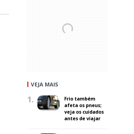
VEJA MAIS
1.
Frio também
afeta os pneus;
veja os cuidados
antes de viajar