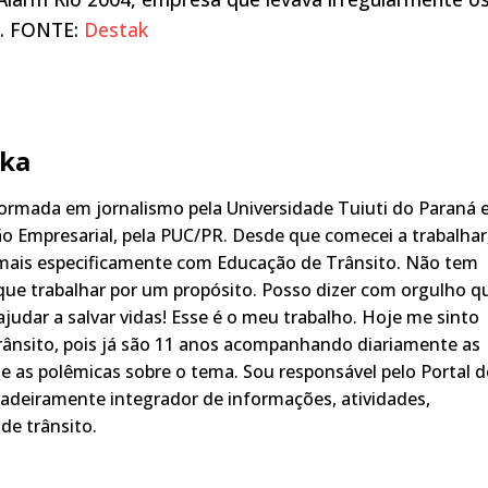
i. FONTE:
Destak
ka
rmada em jornalismo pela Universidade Tuiuti do Paraná 
o Empresarial, pela PUC/PR. Desde que comecei a trabalhar
 mais especificamente com Educação de Trânsito. Não tem
ue trabalhar por um propósito. Posso dizer com orgulho q
judar a salvar vidas! Esse é o meu trabalho. Hoje me sinto
rânsito, pois já são 11 anos acompanhando diariamente as
s, e as polêmicas sobre o tema. Sou responsável pelo Portal 
adeiramente integrador de informações, atividades,
de trânsito.