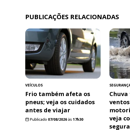
PUBLICAÇÕES RELACIONADAS
VEÍCULOS
SEGURANÇ
Frio também afeta os
Chuva 
pneus; veja os cuidados
ventos
antes de viajar
motori
veja c
Publicado
07/08/2026
às
17h30
segur