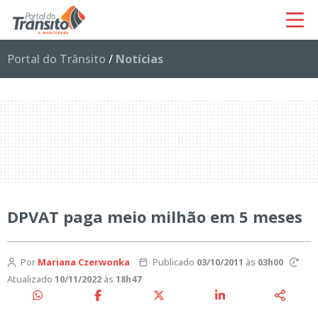
Portal do Trânsito
/
Notícias
DPVAT paga meio milhão em 5 meses
Por
Mariana Czerwonka
Publicado
03/10/2011
às
03h00
Atualizado
10/11/2022
às
18h47