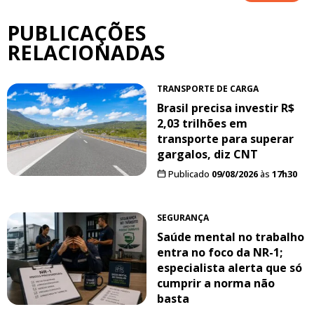
PUBLICAÇÕES
RELACIONADAS
TRANSPORTE DE CARGA
Brasil precisa investir R$
2,03 trilhões em
transporte para superar
gargalos, diz CNT
Publicado
09/08/2026
às
17h30
SEGURANÇA
Saúde mental no trabalho
entra no foco da NR-1;
especialista alerta que só
cumprir a norma não
basta