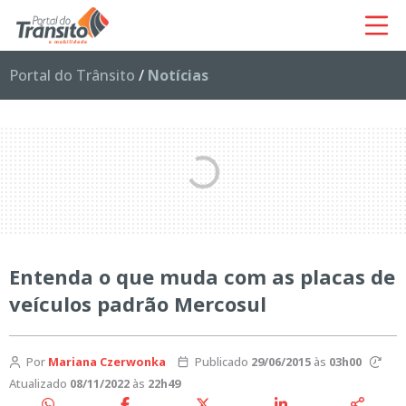
Portal do Trânsito
/
Notícias
Entenda o que muda com as placas de
veículos padrão Mercosul
Por
Mariana Czerwonka
Publicado
29/06/2015
às
03h00
Atualizado
08/11/2022
às
22h49