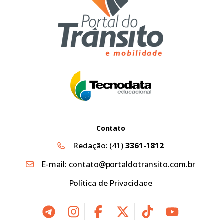
Contato
Redação:
(41)
3361-1812
E-mail:
contato@portaldotransito.com.br
Política de Privacidade