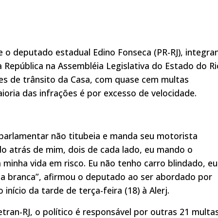
 o deputado estadual Edino Fonseca (PR-RJ), integra
a República na Assembléia Legislativa do Estado do Ri
ações de trânsito da Casa, com quase cem multas
maioria das infrações é por excesso de velocidade.
parlamentar não titubeia e manda seu motorista
ndo atrás de mim, dois de cada lado, eu mando o
 minha vida em risco. Eu não tenho carro blindado, eu
pa branca”, afirmou o deputado ao ser abordado por
nício da tarde de terça-feira (18) à Alerj.
tran-RJ, o político é responsável por outras 21 multas