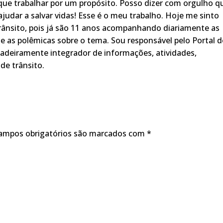
ue trabalhar por um propósito. Posso dizer com orgulho q
judar a salvar vidas! Esse é o meu trabalho. Hoje me sinto
rânsito, pois já são 11 anos acompanhando diariamente as
s, e as polêmicas sobre o tema. Sou responsável pelo Portal 
adeiramente integrador de informações, atividades,
de trânsito.
ampos obrigatórios são marcados com
*