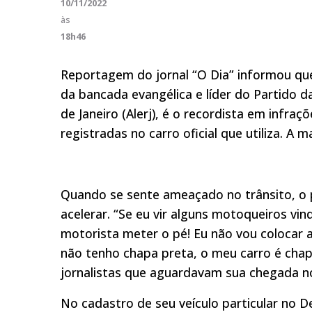
10/11/2022
às
18h46
Reportagem do jornal “O Dia” informou que
da bancada evangélica e líder do Partido d
de Janeiro (Alerj), é o recordista em infr
registradas no carro oficial que utiliza. A 
Quando se sente ameaçado no trânsito, o 
acelerar. “Se eu vir alguns motoqueiros vi
motorista meter o pé! Eu não vou colocar a
não tenho chapa preta, o meu carro é cha
jornalistas que aguardavam sua chegada no i
No cadastro de seu veículo particular no De