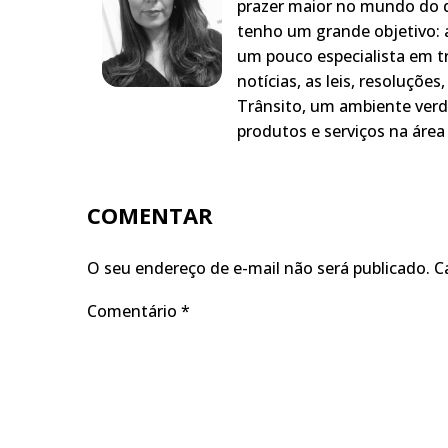
prazer maior no mundo do q
tenho um grande objetivo: a
um pouco especialista em t
notícias, as leis, resoluçõe
Trânsito, um ambiente verd
produtos e serviços na área 
COMENTAR
O seu endereço de e-mail não será publicado.
C
Comentário
*