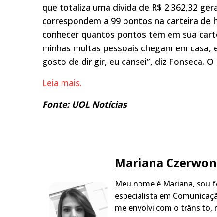
que totaliza uma dívida de R$ 2.362,32 ge
correspondem a 99 pontos na carteira de ha
conhecer quantos pontos tem em sua cartei
minhas multas pessoais chegam em casa, eu
gosto de dirigir, eu cansei”, diz Fonseca. 
Leia mais.
Fonte: UOL Notícias
Mariana Czerwon
Meu nome é Mariana, sou fo
especialista em Comunicaçã
me envolvi com o trânsito,