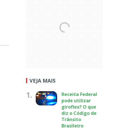
VEJA MAIS
1.
Receita Federal
pode utilizar
giroflex? O que
diz o Código de
Trânsito
Brasileiro