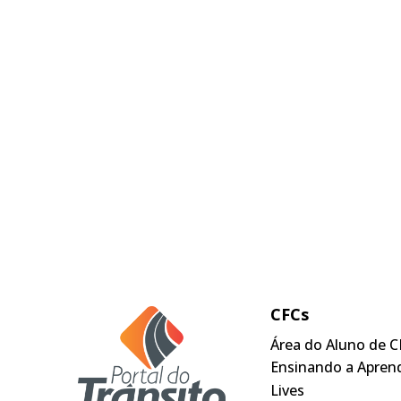
CFCs
Área do Aluno de C
Ensinando a Apren
Lives