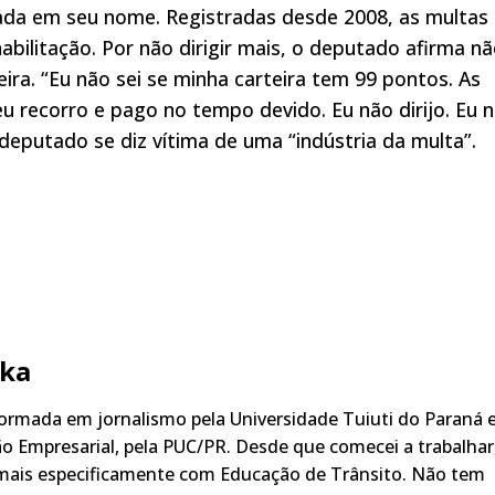
rada em seu nome. Registradas desde 2008, as multas
bilitação. Por não dirigir mais, o deputado afirma n
ra. “Eu não sei se minha carteira tem 99 pontos. As
 recorro e pago no tempo devido. Eu não dirijo. Eu 
O deputado se diz vítima de uma “indústria da multa”.
ka
rmada em jornalismo pela Universidade Tuiuti do Paraná 
o Empresarial, pela PUC/PR. Desde que comecei a trabalhar
 mais especificamente com Educação de Trânsito. Não tem