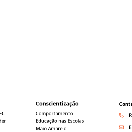
Conscientização
Cont
FC
Comportamento
R
der
Educação nas Escolas
E
Maio Amarelo