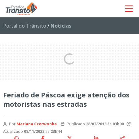
Portal do Trânsito
/
Notícias
Feriado de Páscoa exige atenção dos
motoristas nas estradas
Por
Mariana Czerwonka
Publicado
28/03/2013
às
03h00
Atualizado
08/11/2022
às
23h44