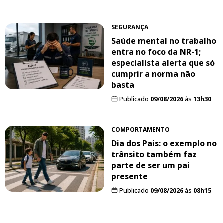
SEGURANÇA
Saúde mental no trabalho
entra no foco da NR-1;
especialista alerta que só
cumprir a norma não
basta
Publicado
09/08/2026
às
13h30
COMPORTAMENTO
Dia dos Pais: o exemplo no
trânsito também faz
parte de ser um pai
presente
Publicado
09/08/2026
às
08h15