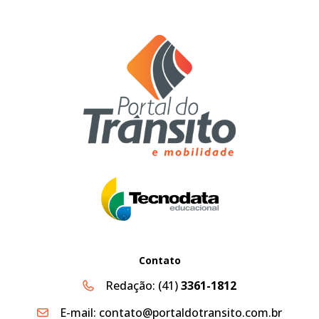
Contato
Redação:
(41)
3361-1812
E-mail:
contato@portaldotransito.com.br