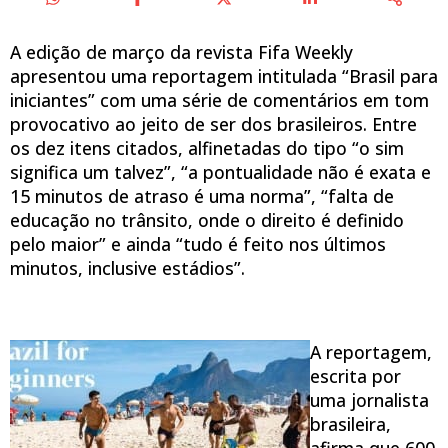
A edição de março da revista Fifa Weekly
apresentou uma reportagem intitulada “Brasil para
iniciantes” com uma série de comentários em tom
provocativo ao jeito de ser dos brasileiros. Entre
os dez itens citados, alfinetadas do tipo “o sim
significa um talvez”, “a pontualidade não é exata e
15 minutos de atraso é uma norma”, “falta de
educação no trânsito, onde o direito é definido
pelo maior” e ainda “tudo é feito nos últimos
minutos, inclusive estádios”.
A reportagem,
escrita por
uma jornalista
brasileira,
afirma que 600