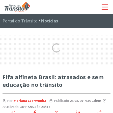
Portal do Trânsito
/
Notícias
Fifa alfineta Brasil: atrasados e sem
educação no trânsito
Por
Mariana Czerwonka
Publicado
23/03/2014
às
03h00
Atualizado
08/11/2022
às
23h16