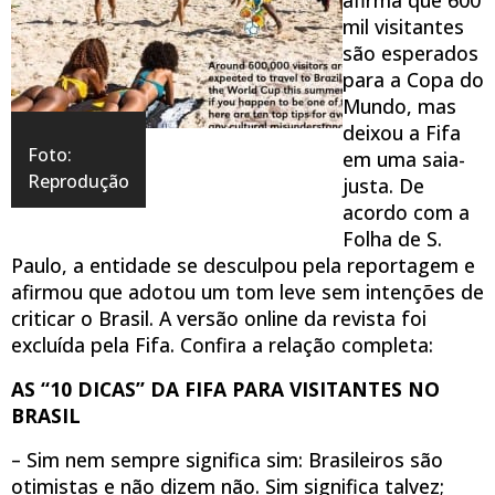
mil visitantes
são esperados
para a Copa do
Mundo, mas
deixou a Fifa
Foto:
em uma saia-
Reprodução
justa. De
acordo com a
Folha de S.
Paulo, a entidade se desculpou pela reportagem e
afirmou que adotou um tom leve sem intenções de
criticar o Brasil. A versão online da revista foi
excluída pela Fifa. Confira a relação completa:
AS “10 DICAS” DA FIFA PARA VISITANTES NO
BRASIL
– Sim nem sempre significa sim: Brasileiros são
otimistas e não dizem não. Sim significa talvez;