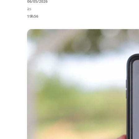
06/05/2026
às
19h56