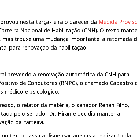
provou nesta terça-feira o parecer da
Medida Provisó
 Carteira Nacional de Habilitação (CNH). O texto mant
o, mas trouxe uma mudança importante: a retomada 
tal para renovação da habilitação.
eral prevendo a renovação automática da CNH para
 Positivo de Condutores (RNPC), o chamado Cadastro 
 médico e psicológico.
esso, o relator da matéria, o senador Renan Filho,
ada pelo senador Dr. Hiran e decidiu manter a
ação da carteira.
 no texto passa a dispensar apenas a realização da