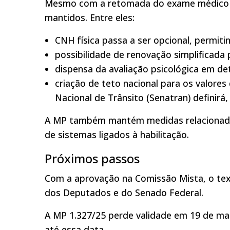
Mesmo com a retomada do exame médico ob
mantidos. Entre eles:
CNH física passa a ser opcional, permiti
possibilidade de renovação simplificada
dispensa da avaliação psicológica em d
criação de teto nacional para os valores
Nacional de Trânsito (Senatran) definirá,
A MP também mantém medidas relacionadas 
de sistemas ligados à habilitação.
Próximos passos
Com a aprovação na Comissão Mista, o tex
dos Deputados e do Senado Federal.
A MP 1.327/25 perde validade em 19 de ma
até essa data.