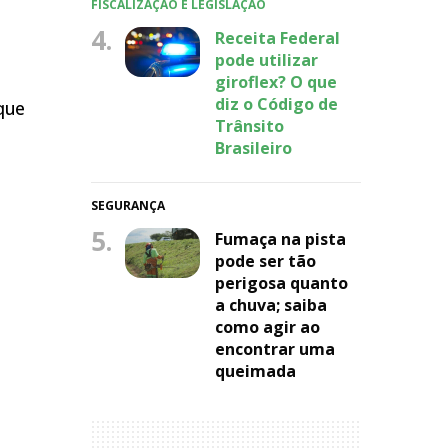
FISCALIZAÇÃO E LEGISLAÇÃO
4.
Receita Federal
pode utilizar
giroflex? O que
diz o Código de
que
Trânsito
Brasileiro
SEGURANÇA
5.
Fumaça na pista
pode ser tão
perigosa quanto
a chuva; saiba
como agir ao
encontrar uma
queimada