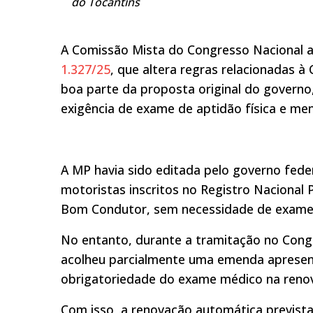
do Tocantins
A Comissão Mista do Congresso Nacional a
1.327/25
, que altera regras relacionadas à
boa parte da proposta original do govern
exigência de exame de aptidão física e men
A MP havia sido editada pelo governo fed
motoristas inscritos no Registro Nacional
Bom Condutor, sem necessidade de exames
No entanto, durante a tramitação no Congr
acolheu parcialmente uma emenda apresent
obrigatoriedade do exame médico na renov
Com isso, a renovação automática prevista