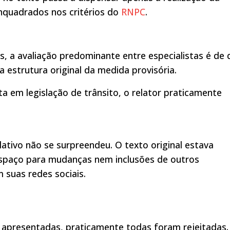
enquadrados nos critérios do
RNPC
.
 a avaliação predominante entre especialistas é de 
 estrutura original da medida provisória.
a em legislação de trânsito, o relator praticamente
tivo não se surpreendeu. O texto original estava
 espaço para mudanças nem inclusões de outros
 suas redes sociais.
 apresentadas, praticamente todas foram rejeitadas.