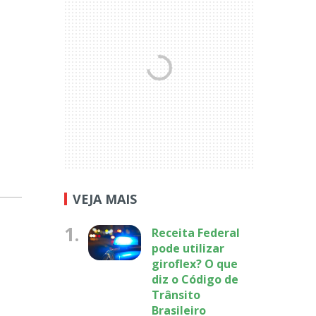
VEJA MAIS
1.
Receita Federal
pode utilizar
giroflex? O que
diz o Código de
Trânsito
Brasileiro