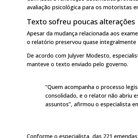
avaliação psicológica para os motoristas 
Texto sofreu poucas alterações
Apesar da mudança relacionada aos exames,
o relatório preservou quase integralmente a
De acordo com Julyver Modesto, especialist
manteve o texto enviado pelo governo.
“Quem acompanha o processo legisla
consolidado, e o relator não abriu
assuntos”, afirmou o especialista em
Conforme o especialista, das 221 emendas