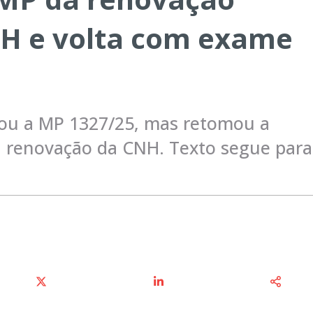
H e volta com exame
ou a MP 1327/25, mas retomou a
 renovação da CNH. Texto segue para