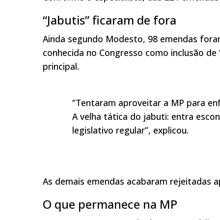
“Jabutis” ficaram de fora
Ainda segundo Modesto, 98 emendas foram 
conhecida no Congresso como inclusão de 
principal.
“Tentaram aproveitar a MP para en
A velha tática do jabuti: entra esc
legislativo regular”, explicou.
As demais emendas acabaram rejeitadas apó
O que permanece na MP