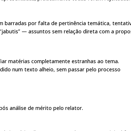
barradas por falta de pertinência temática, tentati
“jabutis” — assuntos sem relação direta com a propo
fiar matérias completamente estranhas ao tema.
ondido num texto alheio, sem passar pelo processo
s análise de mérito pelo relator.