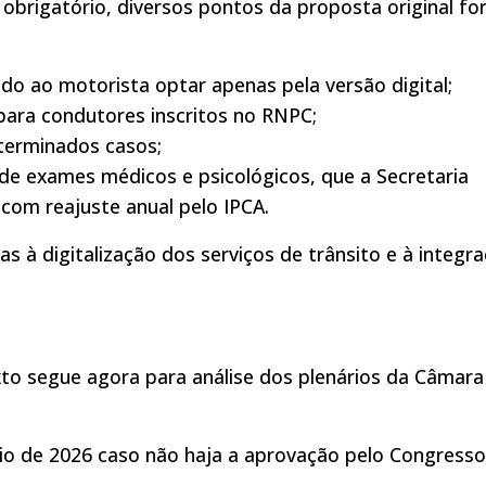
rigatório, diversos pontos da proposta original fo
ndo ao motorista optar apenas pela versão digital;
 para condutores inscritos no RNPC;
eterminados casos;
 de exames médicos e psicológicos, que a Secretaria
 com reajuste anual pelo IPCA.
à digitalização dos serviços de trânsito e à integr
to segue agora para análise dos plenários da Câmara
io de 2026 caso não haja a aprovação pelo Congresso