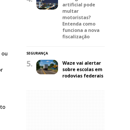
artificial pode
multar
motoristas?
Entenda como
funciona a nova
fiscalização
 ou
SEGURANÇA
5.
Waze vai alertar
sobre escolas em
or
rodovias federais
nto