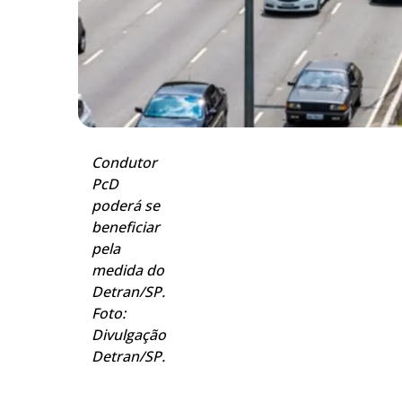
Condutor
PcD
poderá se
beneficiar
pela
medida do
Detran/SP.
Foto:
Divulgação
Detran/SP.