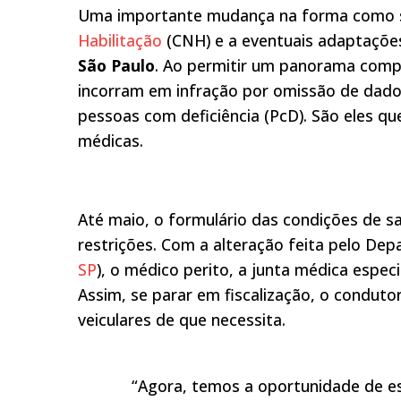
Uma importante mudança na forma como se
Habilitação
(CNH) e a eventuais adaptaçõe
São Paulo
. Ao permitir um panorama compl
incorram em infração por omissão de dad
pessoas com deficiência (PcD). São eles q
médicas.
Até maio, o formulário das condições de 
restrições. Com a alteração feita pelo Dep
SP
), o médico perito, a junta médica especi
Assim, se parar em fiscalização, o condu
veiculares de que necessita.
“Agora, temos a oportunidade de esp