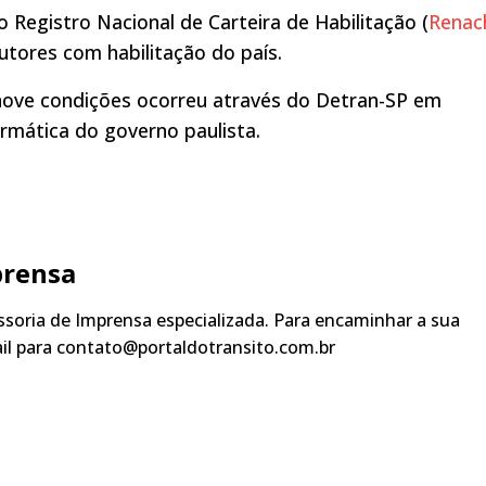
Registro Nacional de Carteira de Habilitação (
Renac
tores com habilitação do país.
nove condições ocorreu através do Detran-SP em
rmática do governo paulista.
prensa
soria de Imprensa especializada. Para encaminhar a sua
ail para contato@portaldotransito.com.br