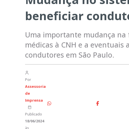
beneficiar condut
Uma importante mudança na fo
médicas à CNH e a eventuais a
condutores em São Paulo.
Por
Assessoria
de
Imprensa
Publicado
18/06/2024
às