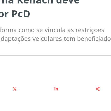
or PcD
rma como se vincula as restrições
daptações veiculares tem beneficiado