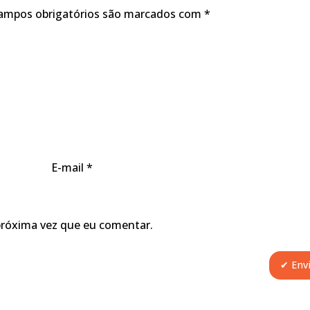
ampos obrigatórios são marcados com
*
E-mail
*
próxima vez que eu comentar.