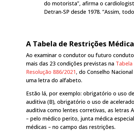
do motorista”, afirma o cardiologi
Detran-SP desde 1978. “Assim, tod
A Tabela de Restrições Médica
Ao examinar o condutor ou futuro condutor
mais das 23 condições previstas na
Tabela 
Resolução 886/2021
, do Conselho Nacional 
uma letra do alfabeto.
Estão lá, por exemplo: obrigatório o uso de
auditiva (B), obrigatório o uso de acelerado
auditiva como lentes corretivas, as letras
– pelo médico perito, junta médica especia
médicas – no campo das restrições.