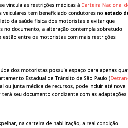
 vincula as restrições médicas à
Carteira Nacional d
s veiculares tem beneficiado condutores no
estado d
eto da saúde física dos motoristas e evitar que
os no documento, a alteração contempla sobretudo
ue estão entre os motoristas com mais restrições
saúde dos motoristas possuía espaço para apenas qua
artamento Estadual de Trânsito de São Paulo (
Detran
al ou junta médica de recursos, pode incluir até nove.
tor terá seu documento condizente com as adaptações
elhar, na carteira de habilitação, a real condição