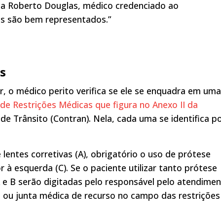
sta Roberto Douglas, médico credenciado ao
os são bem representados.”
s
, o médico perito verifica se ele se enquadra em uma
de Restrições Médicas que figura no Anexo II da
de Trânsito (Contran). Nela, cada uma se identifica p
 lentes corretivas (A), obrigatório o uso de prótese
r à esquerda (C). Se o paciente utilizar tanto prótese
 A e B serão digitadas pelo responsável pelo atendime
l ou junta médica de recurso no campo das restrições