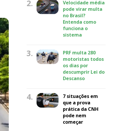
2.
Velocidade média
pode virar multa
no Brasil?
Entenda como
funciona o
sistema
3.
PRF multa 280
motoristas todos
os dias por
descumprir Lei do
Descanso
4.
7 situações em
que a prova
prática da CNH
pode nem
começar