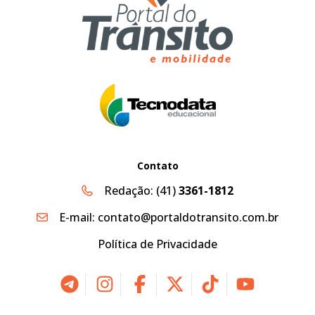
Contato
Redação:
(41)
3361-1812
E-mail:
contato@portaldotransito.com.br
Política de Privacidade