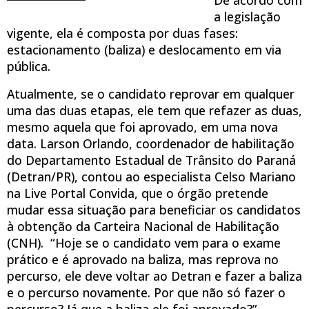
a legislação
vigente, ela é composta por duas fases:
estacionamento (baliza) e deslocamento em via
pública.
Atualmente, se o candidato reprovar em qualquer
uma das duas etapas, ele tem que refazer as duas,
mesmo aquela que foi aprovado, em uma nova
data. Larson Orlando, coordenador de habilitação
do Departamento Estadual de Trânsito do Paraná
(Detran/PR), contou ao especialista Celso Mariano
na Live Portal Convida, que o órgão pretende
mudar essa situação para beneficiar os candidatos
à obtenção da Carteira Nacional de Habilitação
(CNH). “Hoje se o candidato vem para o exame
prático e é aprovado na baliza, mas reprova no
percurso, ele deve voltar ao Detran e fazer a baliza
e o percurso novamente. Por que não só fazer o
percurso? Já que a baliza ele foi aprovado?”,