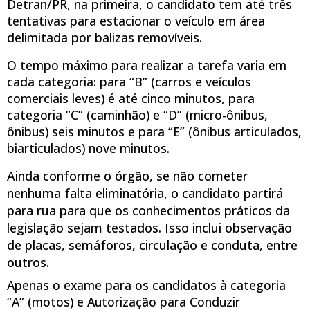
Detran/PR, na primeira, o candidato tem até três
tentativas para estacionar o veículo em área
delimitada por balizas removíveis.
O tempo máximo para realizar a tarefa varia em
cada categoria: para “B” (carros e veículos
comerciais leves) é até cinco minutos, para
categoria “C” (caminhão) e “D” (micro-ônibus,
ônibus) seis minutos e para “E” (ônibus articulados,
biarticulados) nove minutos.
Ainda conforme o órgão, se não cometer
nenhuma falta eliminatória, o candidato partirá
para rua para que os conhecimentos práticos da
legislação sejam testados. Isso inclui observação
de placas, semáforos, circulação e conduta, entre
outros.
Apenas o exame para os candidatos à categoria
“A” (motos) e Autorização para Conduzir