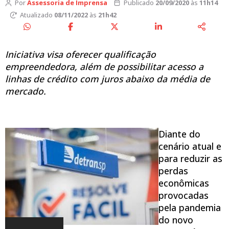
Por
Assessoria de Imprensa
Publicado
20/09/2020
às
11h14
Atualizado
08/11/2022
às
21h42
Iniciativa visa oferecer qualificação
empreendedora, além de possibilitar acesso a
linhas de crédito com juros abaixo da média de
mercado.
Diante do
cenário atual e
para reduzir as
perdas
econômicas
provocadas
pela pandemia
do novo