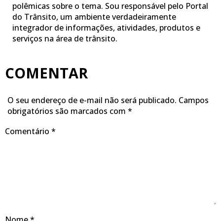
polêmicas sobre o tema. Sou responsável pelo Portal
do Trânsito, um ambiente verdadeiramente
integrador de informações, atividades, produtos e
serviços na área de trânsito.
COMENTAR
O seu endereço de e-mail não será publicado.
Campos
obrigatórios são marcados com
*
Comentário
*
Nome
*