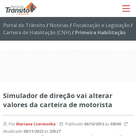
Portal do Trânsito
/
Notícias
/
Fiscalização e Legislação
/
Carteira de Habilitação (CNH)
/
Primeira Habilitação
Simulador de direção vai alterar
valores da carteira de motorista
Por
Mariana Czerwonka
Publicado
06/10/2013
às
03h00
Atualizado
08/11/2022
às
23h27