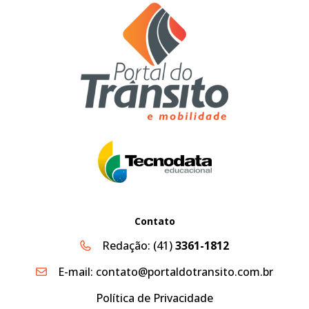
Contato
Redação:
(41)
3361-1812
E-mail:
contato@portaldotransito.com.br
Política de Privacidade