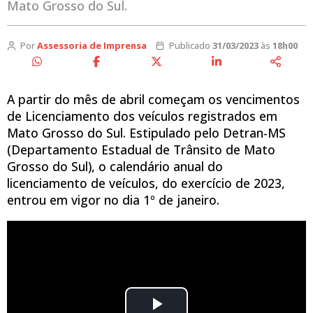
Mato Grosso do Sul.
Por
Assessoria de Imprensa
Publicado
31/03/2023
às
18h00
A partir do mês de abril começam os vencimentos
de Licenciamento dos veículos registrados em
Mato Grosso do Sul. Estipulado pelo Detran-MS
(Departamento Estadual de Trânsito de Mato
Grosso do Sul), o calendário anual do
licenciamento de veículos, do exercício de 2023,
entrou em vigor no dia 1º de janeiro.