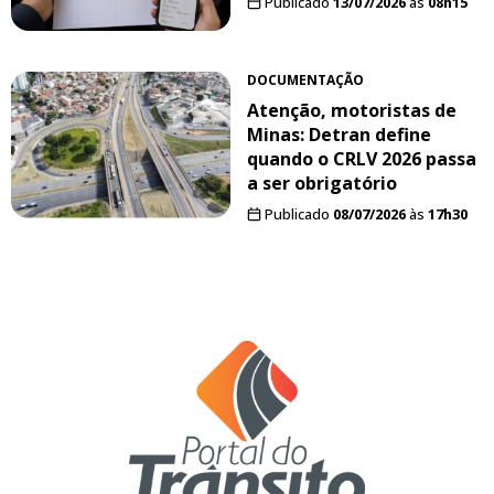
Publicado
13/07/2026
às
08h15
DOCUMENTAÇÃO
Atenção, motoristas de
Minas: Detran define
quando o CRLV 2026 passa
a ser obrigatório
Publicado
08/07/2026
às
17h30