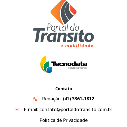
Contato
Redação:
(41)
3361-1812
E-mail:
contato@portaldotransito.com.br
Política de Privacidade