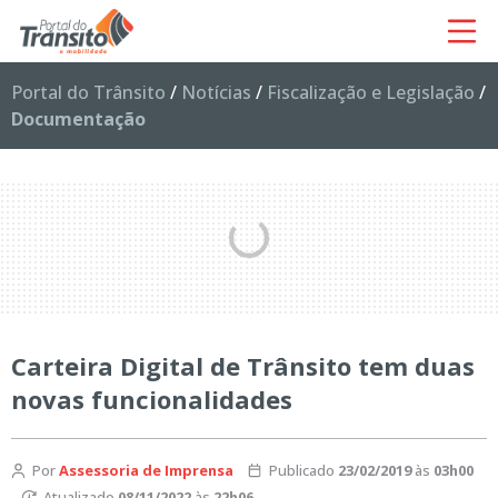
Portal do Trânsito
/
Notícias
/
Fiscalização e Legislação
/
Documentação
Carteira Digital de Trânsito tem duas
novas funcionalidades
Por
Assessoria de Imprensa
Publicado
23/02/2019
às
03h00
Atualizado
08/11/2022
às
22h06