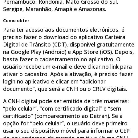
Pernambuco, Rondônia, Mato Grosso do Sul,
Sergipe, Maranhão, Amapá e Amazonas.
Como obter
Para ter acesso aos documentos eletrônicos, é
preciso fazer o download do aplicativo Carteira
Digital de Trânsito (CDT), disponível gratuitamente
na Google Play (Android) e App Store (iOS). Depois,
basta fazer o cadastramento no aplicativo. O
usuário recebe um e-mail e deve clicar no link para
ativar o cadastro. Após a ativação, é preciso fazer
login no aplicativo e clicar em “adicionar
documento”, que será a CNH ou o CRLV digitais.
A CNH digital pode ser emitida de três maneiras:
“pelo celular”, “com certificado digital” e “sem
certificado” (comparecimento ao Detran). Se a
opção for “pelo celular”, o usuário deve primeiro
usar o seu dispositivo móvel para informar o CEP
do seu endereço de quando emitiu a última CNH