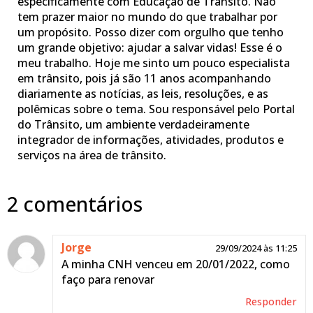
especificamente com Educação de Trânsito. Não
tem prazer maior no mundo do que trabalhar por
um propósito. Posso dizer com orgulho que tenho
um grande objetivo: ajudar a salvar vidas! Esse é o
meu trabalho. Hoje me sinto um pouco especialista
em trânsito, pois já são 11 anos acompanhando
diariamente as notícias, as leis, resoluções, e as
polêmicas sobre o tema. Sou responsável pelo Portal
do Trânsito, um ambiente verdadeiramente
integrador de informações, atividades, produtos e
serviços na área de trânsito.
2 comentários
Jorge
29/09/2024 às 11:25
A minha CNH venceu em 20/01/2022, como
faço para renovar
Responder