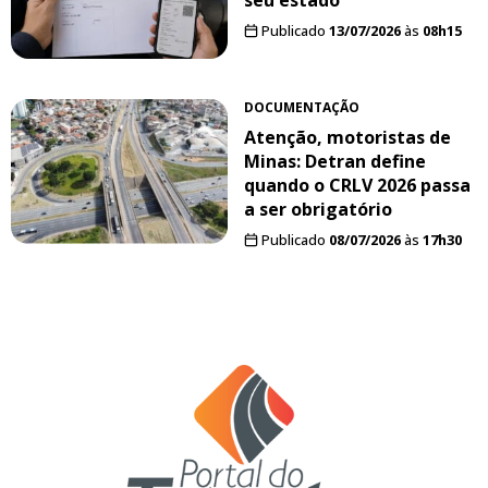
seu estado
Publicado
13/07/2026
às
08h15
DOCUMENTAÇÃO
Atenção, motoristas de
Minas: Detran define
quando o CRLV 2026 passa
a ser obrigatório
Publicado
08/07/2026
às
17h30