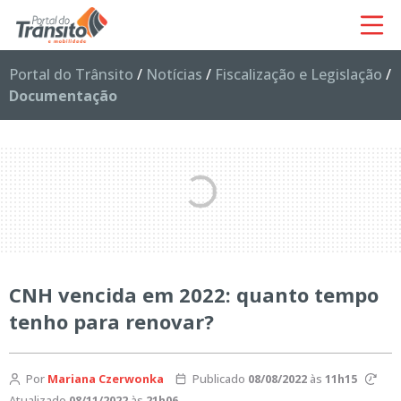
Portal do Trânsito
/
Notícias
/
Fiscalização e Legislação
/
Documentação
CNH vencida em 2022: quanto tempo
tenho para renovar?
Por
Mariana Czerwonka
Publicado
08/08/2022
às
11h15
Atualizado
08/11/2022
às
21h06