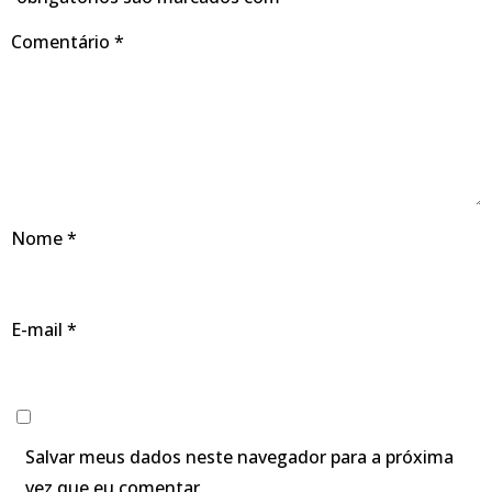
Comentário
*
Nome
*
E-mail
*
Salvar meus dados neste navegador para a próxima
vez que eu comentar.