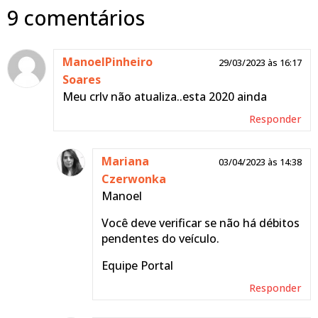
9 comentários
ManoelPinheiro
29/03/2023 às 16:17
Soares
Meu crlv não atualiza..esta 2020 ainda
Responder
Mariana
03/04/2023 às 14:38
Czerwonka
Manoel
Você deve verificar se não há débitos
pendentes do veículo.
Equipe Portal
Responder