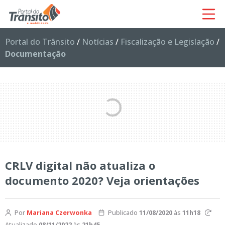
Portal do Trânsito
/
Notícias
/
Fiscalização e Legislação
/
Documentação
CRLV digital não atualiza o
documento 2020? Veja orientações
Por
Mariana Czerwonka
Publicado
11/08/2020
às
11h18
Atualizado
08/11/2022
às
21h45