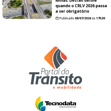
Minas: Detran define
quando o CRLV 2026 passa
a ser obrigatório
Publicado
08/07/2026
às
17h30