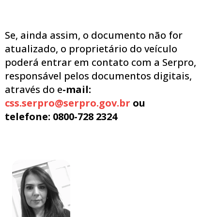
Se, ainda assim, o documento não for
atualizado, o proprietário do veículo
poderá entrar em contato com a Serpro,
responsável pelos documentos digitais,
através do e
-mail:
css.serpro@serpro.gov.br
ou
t
elefone:
0800-728 2324