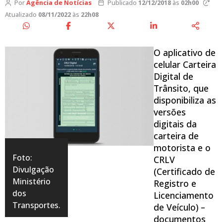
Por
Agência de Notícias
Publicado
12/12/2018
às
02h00
Atualizado
08/11/2022
às
22h08
O aplicativo de
celular Carteira
Digital de
Trânsito, que
disponibiliza as
versões
digitais da
carteira de
motorista e o
Foto:
CRLV
Divulgação
(Certificado de
Ministério
Registro e
dos
Licenciamento
Transportes.
de Veículo) –
documentos