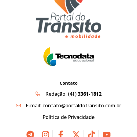
Contato
Redação:
(41)
3361-1812
E-mail:
contato@portaldotransito.com.br
Política de Privacidade