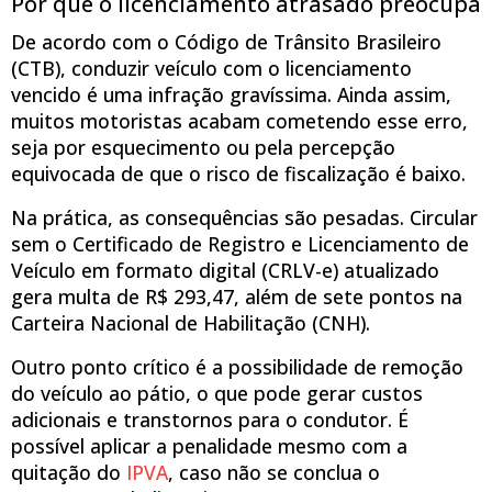
Por que o licenciamento atrasado preocupa
De acordo com o Código de Trânsito Brasileiro
(CTB), conduzir veículo com o licenciamento
vencido é uma infração gravíssima. Ainda assim,
muitos motoristas acabam cometendo esse erro,
seja por esquecimento ou pela percepção
equivocada de que o risco de fiscalização é baixo.
Na prática, as consequências são pesadas. Circular
sem o Certificado de Registro e Licenciamento de
Veículo em formato digital (CRLV-e) atualizado
gera multa de R$ 293,47, além de sete pontos na
Carteira Nacional de Habilitação (CNH).
Outro ponto crítico é a possibilidade de remoção
do veículo ao pátio, o que pode gerar custos
adicionais e transtornos para o condutor. É
possível aplicar a penalidade mesmo com a
quitação do
IP
V
A
, caso não se conclua o