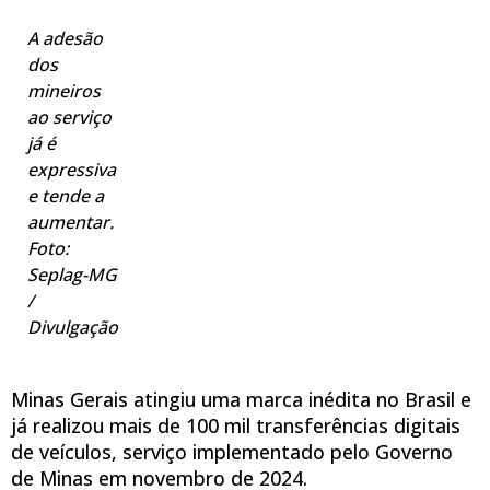
A adesão
dos
mineiros
ao serviço
já é
expressiva
e tende a
aumentar.
Foto:
Seplag-MG
/
Divulgação
Minas Gerais atingiu uma marca inédita no Brasil e
já realizou mais de 100 mil transferências digitais
de veículos, serviço implementado pelo Governo
de Minas em novembro de 2024.