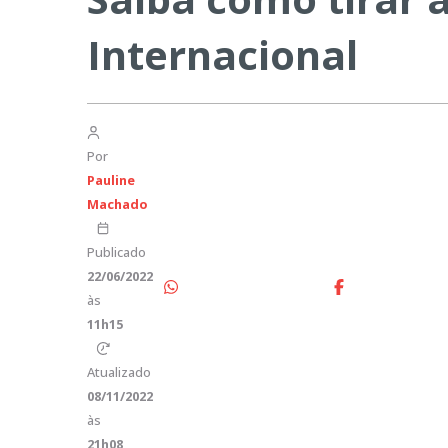
Internacional
Por
Pauline
Machado
Publicado
22/06/2022
às
11h15
Atualizado
08/11/2022
às
21h08