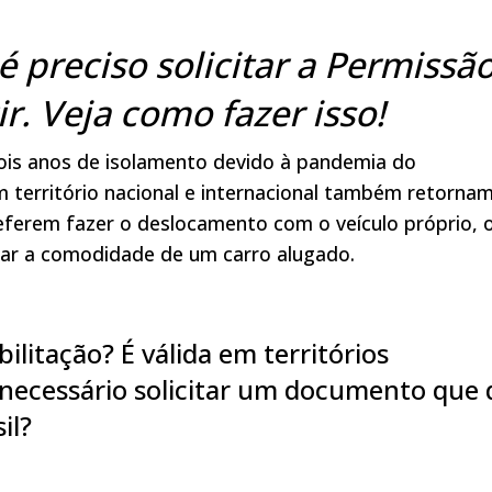
 é preciso solicitar a Permissã
ir. Veja como fazer isso!
ois anos de isolamento devido à pandemia do
 território nacional e internacional também retornam
referem fazer o deslocamento com o veículo próprio, 
sar a comodidade de um carro alugado.
ilitação? É válida em territórios
 necessário solicitar um documento que 
il?