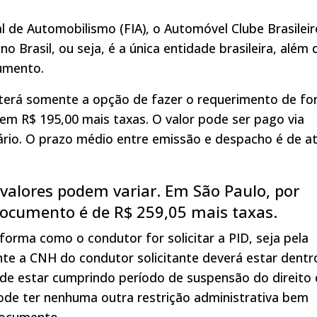
 de Automobilismo (FIA), o Automóvel Clube Brasileir
o Brasil, ou seja, é a única entidade brasileira, além 
umento.
, terá somente a opção de fazer o requerimento de f
 em R$ 195,00 mais taxas. O valor pode ser pago via
ário. O prazo médio entre emissão e despacho é de a
 valores podem variar. Em São Paulo, por
documento é de R$ 259,05 mais taxas.
orma como o condutor for solicitar a PID, seja pela
te a CNH do condutor solicitante deverá estar dentr
ode estar cumprindo período de suspensão do direito
pode ter nenhuma outra restrição administrativa bem
documento.