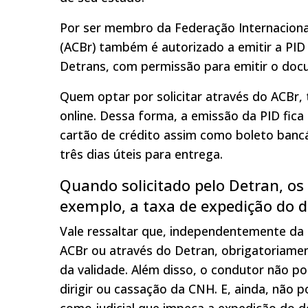
Por ser membro da Federação Internacional
(ACBr) também é autorizado a emitir a PID n
Detrans, com permissão para emitir o doc
Quem optar por solicitar através do ACBr
online. Dessa forma, a emissão da PID fica
cartão de crédito assim como boleto banc
três dias úteis para entrega.
Quando solicitado pelo Detran, os
exemplo, a taxa de expedição do 
Vale ressaltar que, independentemente da f
ACBr ou através do Detran, obrigatoriamen
da validade. Além disso, o condutor não p
dirigir ou cassação da CNH. E, ainda, não 
como judicial que impeça a expedição do 