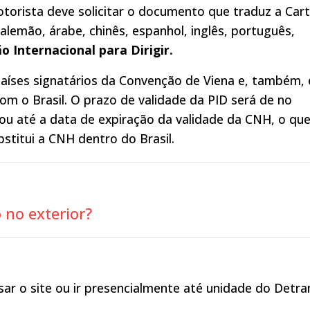
 motorista deve solicitar o documento que traduz a Cart
alemão, árabe, chinês, espanhol, inglês, português,
o Internacional para Dirigir.
aíses signatários da Convenção de Viena e, também,
om o Brasil. O prazo de validade da PID será de no
u até a data de expiração da validade da CNH, o qu
bstitui a CNH dentro do Brasil.
 no exterior?
ar o site ou ir presencialmente até unidade do Detra