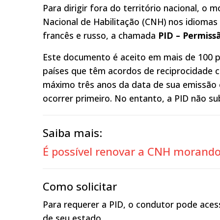
Para dirigir fora do território nacional, o
Nacional de Habilitação (CNH) nos idiomas 
francês e russo, a chamada
PID – Permissã
Este documento é aceito em mais de 100 p
países que têm acordos de reciprocidade c
máximo três anos da data de sua emissão o
ocorrer primeiro. No entanto, a PID não su
Saiba mais:
É possível renovar a CNH morando
Como solicitar
Para requerer a PID, o condutor pode acess
de seu estado.