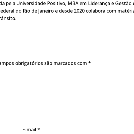
ada pela Universidade Positivo, MBA em Liderança e Gestão 
ederal do Rio de Janeiro e desde 2020 colabora com matéri
rânsito.
ampos obrigatórios são marcados com
*
E-mail
*