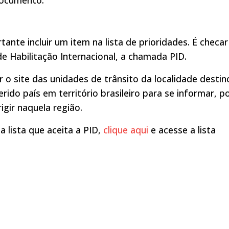
nte incluir um item na lista de prioridades. É checar
de Habilitação Internacional, a chamada PID.
 o site das unidades de trânsito da localidade destin
erido país em território brasileiro para se informar, p
gir naquela região.
a lista que aceita a PID,
clique aqui
e acesse a lista