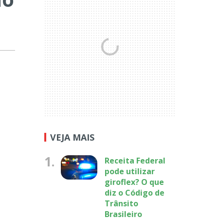
VEJA MAIS
1.
Receita Federal
pode utilizar
giroflex? O que
diz o Código de
Trânsito
Brasileiro