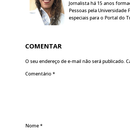
Jornalista há 15 anos form
Pessoas pela Universidade F
especiais para o Portal do T
COMENTAR
O seu endereço de e-mail não será publicado.
C
Comentário
*
Nome
*