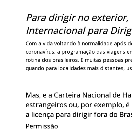
Para dirigir no exterior,
Internacional para Dirig
Com a vida voltando à normalidade após d
coronavírus, a programação das viagens em
rotina dos brasileiros. E muitas pessoas p
quando para localidades mais distantes, u
Mas, e a Carteira Nacional de Hab
estrangeiros ou, por exemplo, é
a licença para dirigir fora do Bras
Permissão