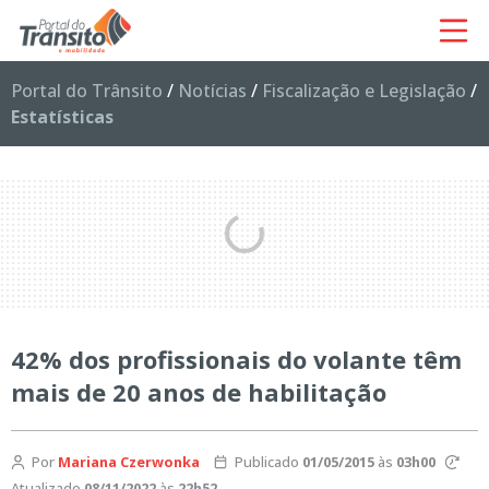
Portal do Trânsito
/
Notícias
/
Fiscalização e Legislação
/
Estatísticas
42% dos profissionais do volante têm
mais de 20 anos de habilitação
Por
Mariana Czerwonka
Publicado
01/05/2015
às
03h00
Atualizado
08/11/2022
às
22h52