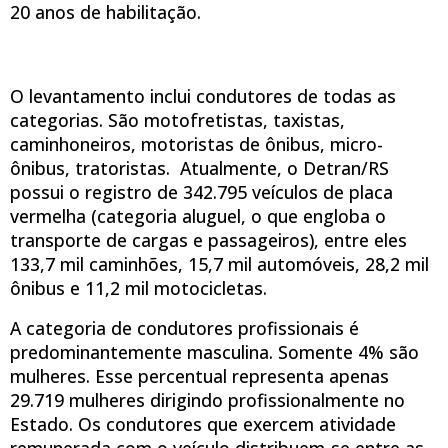
20 anos de habilitação.
O levantamento inclui condutores de todas as
categorias. São motofretistas, taxistas,
caminhoneiros, motoristas de ônibus, micro-
ônibus, tratoristas. Atualmente, o Detran/RS
possui o registro de 342.795 veículos de placa
vermelha (categoria aluguel, o que engloba o
transporte de cargas e passageiros), entre eles
133,7 mil caminhões, 15,7 mil automóveis, 28,2 mil
ônibus e 11,2 mil motocicletas.
A categoria de condutores profissionais é
predominantemente masculina. Somente 4% são
mulheres. Esse percentual representa apenas
29.719 mulheres dirigindo profissionalmente no
Estado. Os condutores que exercem atividade
remunerada com o veículo distribuem-se entre as