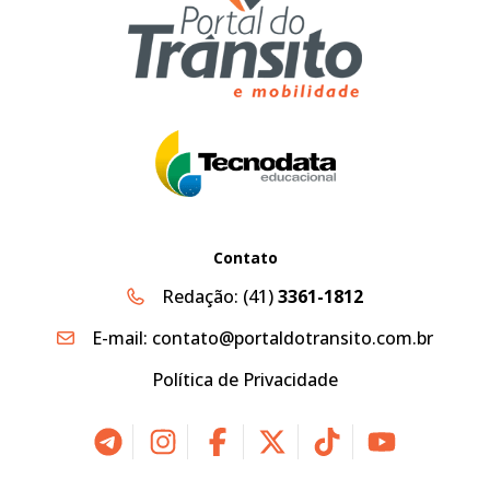
Contato
Redação:
(41)
3361-1812
E-mail:
contato@portaldotransito.com.br
Política de Privacidade