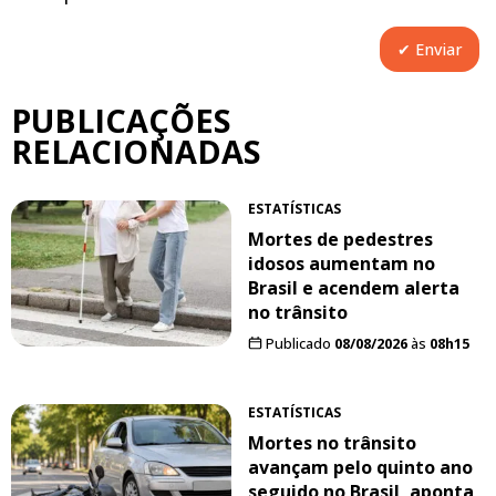
PUBLICAÇÕES
RELACIONADAS
ESTATÍSTICAS
Mortes de pedestres
idosos aumentam no
Brasil e acendem alerta
no trânsito
Publicado
08/08/2026
às
08h15
ESTATÍSTICAS
Mortes no trânsito
avançam pelo quinto ano
seguido no Brasil, aponta