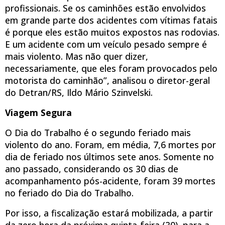
profissionais. Se os caminhões estão envolvidos
em grande parte dos acidentes com vítimas fatais
é porque eles estão muitos expostos nas rodovias.
E um acidente com um veículo pesado sempre é
mais violento. Mas não quer dizer,
necessariamente, que eles foram provocados pelo
motorista do caminhão”, analisou o diretor-geral
do Detran/RS, Ildo Mário Szinvelski.
Viagem Segura
O Dia do Trabalho é o segundo feriado mais
violento do ano. Foram, em média, 7,6 mortes por
dia de feriado nos últimos sete anos. Somente no
ano passado, considerando os 30 dias de
acompanhamento pós-acidente, foram 39 mortes
no feriado do Dia do Trabalho.
Por isso, a fiscalização estará mobilizada, a partir
da zero hora da próxima quinta-feira (30), para a